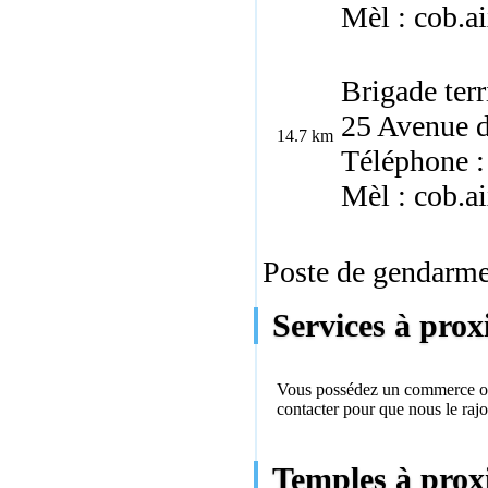
Mèl : cob.a
Brigade terr
25 Avenue d
14.7 km
Téléphone :
Mèl : cob.a
Poste de gendarmer
Services à prox
Vous possédez un commerce ou 
contacter
pour que nous le rajo
Temples à proxi