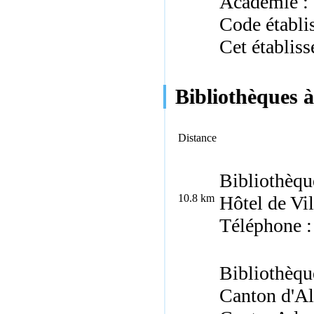
Académie :
Code établ
Cet établiss
Bibliothèques à
Distance
Bibliothèqu
10.8 km
Hôtel de Vi
Téléphone :
Bibliothèqu
Canton d'A