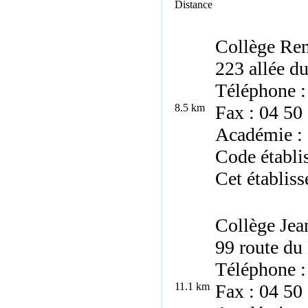
Distance
Collège Re
223 allée d
Téléphone :
8.5 km
Fax : 04 50
Académie :
Code établ
Cet établiss
Collège Je
99 route du
Téléphone :
11.1 km
Fax : 04 50