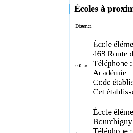
Écoles à proxim
Distance
École éléme
468 Route d
Téléphone :
0.0 km
Académie :
Code établi
Cet établis
École éléme
Bourchigny 
Téléphone :