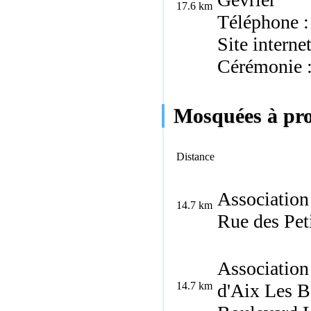
17.6 km
Téléphone :
Site interne
Cérémonie 
Mosquées à prox
Distance
Association
14.7 km
Rue des Pet
Association
14.7 km
d'Aix Les B