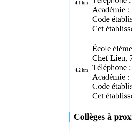
Téléphone :
4.1 km
Académie :
Code établi
Cet établis
École éléme
Chef Lieu,
Téléphone :
4.2 km
Académie :
Code établ
Cet établis
Collèges à prox