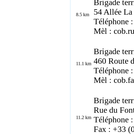
Brigade terr
54 Allée L
8.5 km
Téléphone :
Mèl : cob.r
Brigade terr
460 Route d
11.1 km
Téléphone :
Mèl : cob.f
Brigade terr
Rue du Fon
11.2 km
Téléphone :
Fax : +33 (