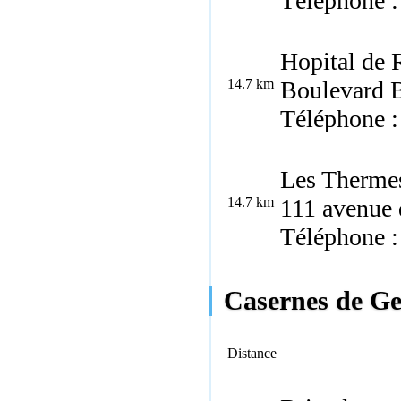
Téléphone :
Hopital de 
14.7 km
Boulevard B
Téléphone :
Les Thermes
14.7 km
111 avenue 
Téléphone :
Casernes de Ge
Distance