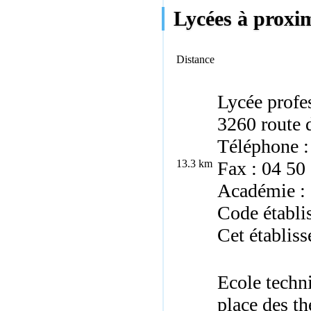
Lycées à proxim
Distance
Lycée profes
3260 route 
Téléphone :
13.3 km
Fax : 04 50
Académie :
Code établi
Cet établiss
Ecole techn
place des t