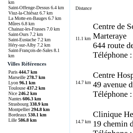
km
Saint-Offenge-Dessus
6.4 km
Distance
Viuz-la-Chiésaz
6.7 km
La Motte-en-Bauges
6.7 km
Mûres
6.8 km
Centre de S
Chainaz-les-Frasses
7.0 km
Marteraye
Saint-Ours
7.2 km
11.1 km
Saint-Eustache
7.2 km
644 route d
Héry-sur-Alby
7.2 km
Saint-François-de-Sales
8.1
Téléphone :
km
Villes Références
Paris
444.7 km
Centre Hosp
Marseille
278.7 km
14.7 km
49 avenue 
Lyon
96.1 km
Toulouse
437.2 km
Téléphone :
Nice
246.2 km
Nantes
606.3 km
Strasbourg
338.9 km
Montpellier
294.8 km
Clinique He
Bordeaux
530.1 km
Lille
586.8 km
14.7 km
19 chemin d