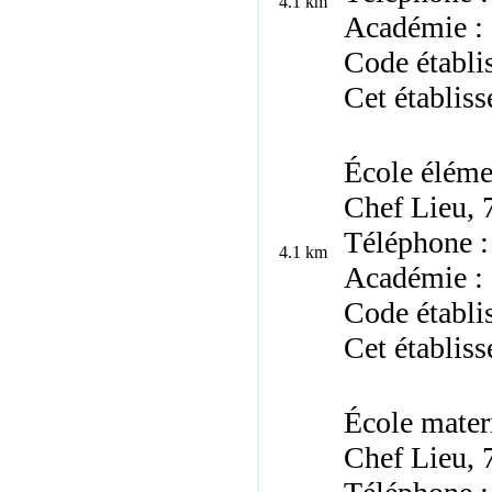
4.1 km
Académie :
Code établi
Cet établis
École éléme
Chef Lieu,
Téléphone :
4.1 km
Académie :
Code établi
Cet établis
École mater
Chef Lieu,