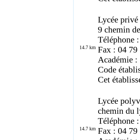
Lycée privé
9 chemin de
Téléphone :
14.7 km
Fax : 04 79
Académie :
Code établi
Cet établiss
Lycée polyv
chemin du l
Téléphone :
14.7 km
Fax : 04 79