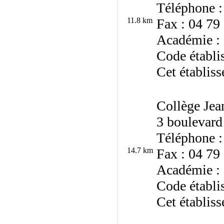
Téléphone :
11.8 km
Fax : 04 79
Académie :
Code établ
Cet établiss
Collège Jea
3 boulevard
Téléphone :
14.7 km
Fax : 04 79
Académie :
Code établ
Cet établiss