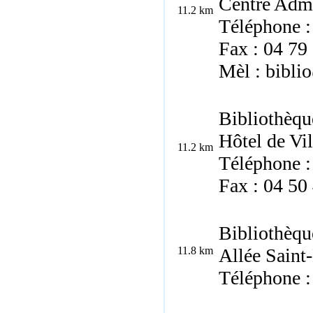
Centre Admi
11.2 km
Téléphone :
Fax : 04 79
Mèl : bibli
Bibliothèqu
Hôtel de Vi
11.2 km
Téléphone :
Fax : 04 50
Bibliothèqu
11.8 km
Allée Saint
Téléphone :