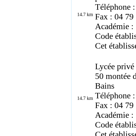
Téléphone :
14.7 km
Fax : 04 79
Académie :
Code établ
Cet établiss
Lycée privé
50 montée d
Bains
Téléphone :
14.7 km
Fax : 04 79
Académie :
Code établ
Cet établiss