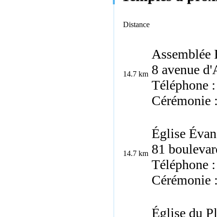
Distance
Assemblée É
8 avenue d'
14.7 km
Téléphone :
Cérémonie 
Église Évan
81 boulevar
14.7 km
Téléphone :
Cérémonie 
Église du P