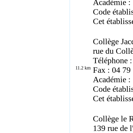
Académie :
Code établ
Cet établiss
Collège Jac
rue du Coll
Téléphone :
11.2 km
Fax : 04 79
Académie :
Code établ
Cet établiss
Collège le 
139 rue de 