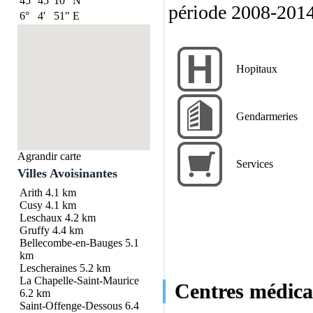
45°
45'
10"
N
période 2008-2014
6°
4'
51"
E
Hopitaux
Gendarmeries
Agrandir carte
Services
Villes Avoisinantes
Arith
4.1 km
Cusy
4.1 km
Leschaux
4.2 km
Gruffy
4.4 km
Bellecombe-en-Bauges
5.1
km
Lescheraines
5.2 km
La Chapelle-Saint-Maurice
Centres médicau
6.2 km
Saint-Offenge-Dessous
6.4