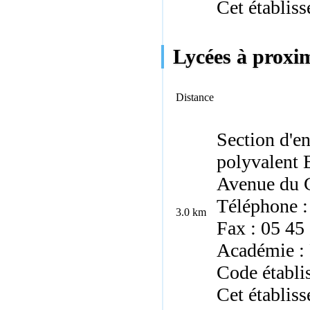
Cet établiss
Lycées à proxim
Distance
Section d'e
polyvalent
Avenue du G
Téléphone :
3.0 km
Fax : 05 45
Académie : 
Code établi
Cet établiss