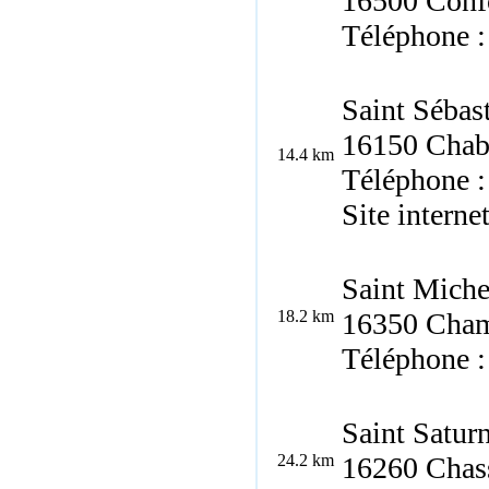
16500 Conf
Téléphone :
Saint Sébas
16150 Chab
14.4 km
Téléphone :
Site interne
Saint Miche
18.2 km
16350
Cham
Téléphone :
Saint Satur
24.2 km
16260
Chas