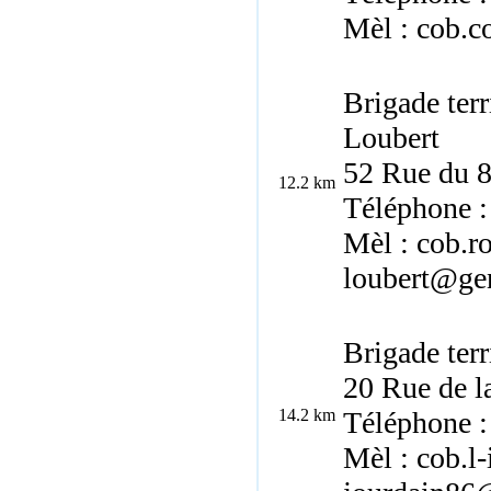
Mèl : cob.c
Brigade ter
Loubert
52 Rue du 
12.2 km
Téléphone :
Mèl : cob.r
loubert@gen
Brigade terr
20 Rue de l
14.2 km
Téléphone :
Mèl : cob.l-