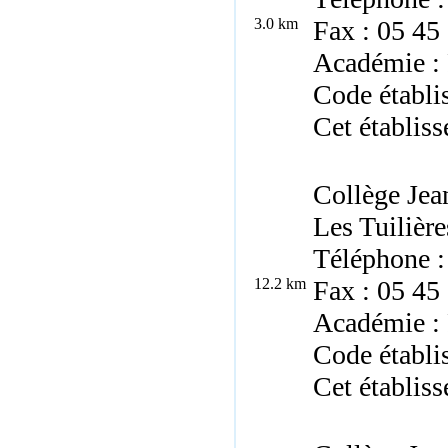
3.0 km
Fax : 05 45
Académie : 
Code établi
Cet établiss
Collège Je
Les Tuilièr
Téléphone :
12.2 km
Fax : 05 45
Académie : 
Code établ
Cet établiss