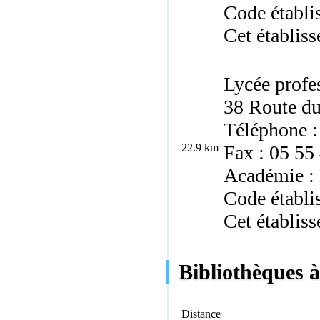
Code établ
Cet établiss
Lycée profe
38 Route du
Téléphone :
22.9 km
Fax : 05 55
Académie :
Code établ
Cet établiss
Bibliothèques à
Distance