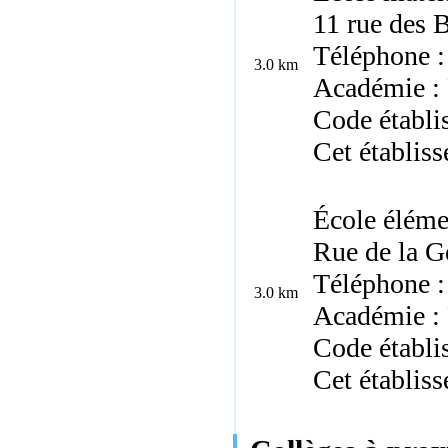
11 rue des 
Téléphone :
3.0 km
Académie : 
Code établ
Cet établis
École éléme
Rue de la G
Téléphone :
3.0 km
Académie : 
Code établi
Cet établis