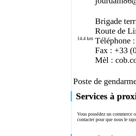
jourdain86@
Brigade terr
Route de L
14.4 km
Téléphone :
Fax : +33 (
Mèl : cob.c
Poste de gendarmer
Services à prox
Vous possédez un commerce ou 
contacter
pour que nous le rajo