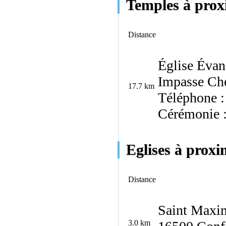
Temples à prox
Distance
Église Évan
Impasse Ch
17.7 km
Téléphone :
Cérémonie 
Eglises à proxi
Distance
Saint Maxi
3.0 km