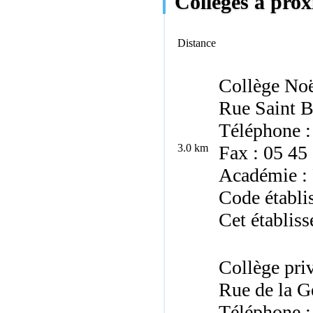
Collèges à prox
Distance
Collège No
Rue Saint B
Téléphone :
3.0 km
Fax : 05 45
Académie : 
Code établi
Cet établiss
Collège pri
Rue de la G
Téléphone :