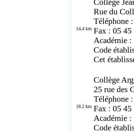
Collège Jean
Rue du Coll
Téléphone :
14.4 km
Fax : 05 45
Académie : 
Code établ
Cet établiss
Collège Arg
25 rue des
Téléphone :
18.2 km
Fax : 05 45
Académie : 
Code établi