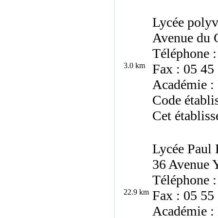
Lycée polyv
Avenue du G
Téléphone :
3.0 km
Fax : 05 45
Académie : 
Code établ
Cet établiss
Lycée Paul 
36 Avenue 
Téléphone :
22.9 km
Fax : 05 55
Académie :