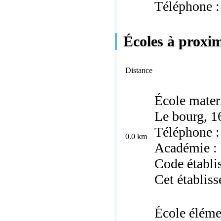
Téléphone :
Écoles à proxim
Distance
École mater
Le bourg, 1
Téléphone :
0.0 km
Académie : 
Code établi
Cet établis
École éléme