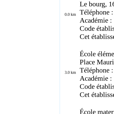
Le bourg, 1
Téléphone :
0.0 km
Académie : 
Code établ
Cet établis
École éléme
Place Mauri
Téléphone :
3.0 km
Académie : 
Code établi
Cet établis
École mater