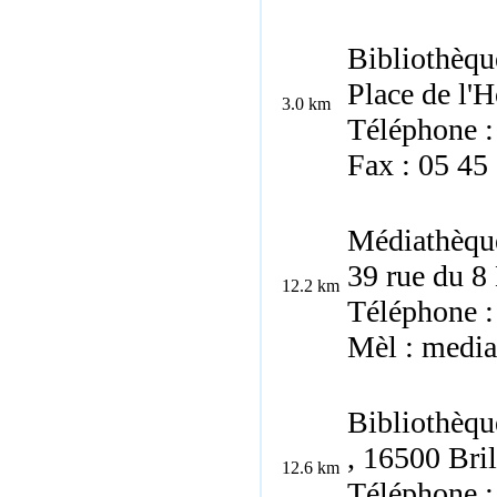
Bibliothèqu
Place de l'H
3.0 km
Téléphone :
Fax : 05 45
Médiathèqu
39 rue du 8
12.2 km
Téléphone :
Mèl : medi
Bibliothèqu
, 16500 Bril
12.6 km
Téléphone :