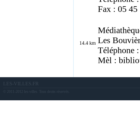
Fax : 05 45
Médiathèqu
Les Bouvièr
14.4 km
Téléphone :
Mèl : bibli
LES-VILLES.FR
© 2011-2012 les-villes. Tous droits réservés.