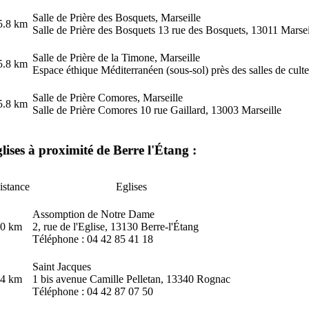
Salle de Prière des Bosquets, Marseille
5.8 km
Salle de Prière des Bosquets 13 rue des Bosquets, 13011 Marsei
Salle de Prière de la Timone, Marseille
5.8 km
Espace éthique Méditerranéen (sous-sol) près des salles de culte 
Salle de Prière Comores, Marseille
5.8 km
Salle de Prière Comores 10 rue Gaillard, 13003 Marseille
lises à proximité de Berre l'Étang :
istance
Eglises
Assomption de Notre Dame
.0 km
2, rue de l'Eglise, 13130 Berre-l'Étang
Téléphone : 04 42 85 41 18
Saint Jacques
.4 km
1 bis avenue Camille Pelletan, 13340 Rognac
Téléphone : 04 42 87 07 50