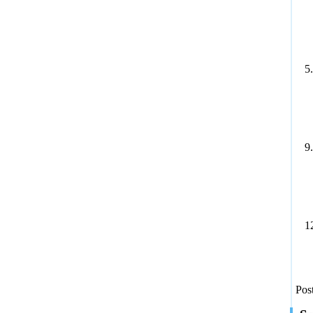
5
9
1
Pos