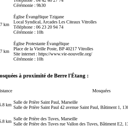
Téléphone : 04 42 46 27 74
Cérémonie : 9h30
Église Évangélique Tzigane
Local Syndical, Arcades Les Citeaux Vitrolles
.7 km
Téléphone : 06 23 20 94 74
Cérémonie : 10h
Église Protestante Évangélique
Place de la Vieille Poste, BP 40217 Vitrolles
.7 km
Site internet :
https://www.vie-nouvelle.org/
Cérémonie : 10h
squées à proximité de Berre l'Étang :
istance
Mosquées
Salle de Prière Saint Paul, Marseille
5.8 km
Salle de Prière Saint Paul 42 avenue Saint Paul, Bâtiment 1, 1
Salle de Prière des Tuves, Marseille
5.8 km
Salle de Prière des Tuves rue Vallon des Tuves, Bâtiment E2, 1