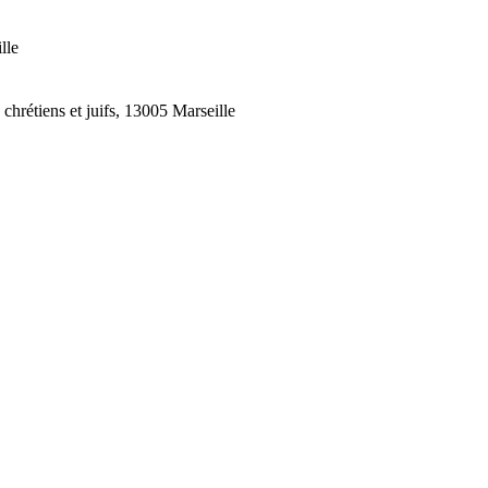
lle
chrétiens et juifs, 13005 Marseille