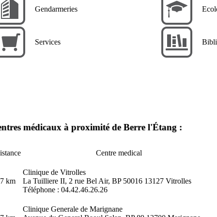
Gendarmeries
Ecol
Services
Bibl
ntres médicaux à proximité de Berre l'Étang :
istance
Centre medical
Clinique de Vitrolles
.7 km
La Tuilliere II, 2 rue Bel Air, BP 50016 13127 Vitrolles
Téléphone : 04.42.46.26.26
Clinique Generale de Marignane