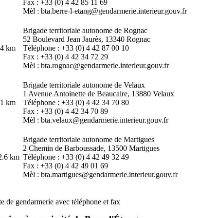
Fax : +33 (0) 4 42 85 11 69
Mèl : bta.berre-l-etang@gendarmerie.interieur.gouv.fr
Brigade territoriale autonome de Rognac
52 Boulevard Jean Jaurès, 13340 Rognac
.4 km
Téléphone : +33 (0) 4 42 87 00 10
Fax : +33 (0) 4 42 34 72 29
Mèl : bta.rognac@gendarmerie.interieur.gouv.fr
Brigade territoriale autonome de Velaux
1 Avenue Antoinette de Beaucaire, 13880 Velaux
.1 km
Téléphone : +33 (0) 4 42 34 70 80
Fax : +33 (0) 4 42 34 70 89
Mèl : bta.velaux@gendarmerie.interieur.gouv.fr
Brigade territoriale autonome de Martigues
2 Chemin de Barboussade, 13500 Martigues
2.6 km
Téléphone : +33 (0) 4 42 49 32 49
Fax : +33 (0) 4 42 49 01 69
Mèl : bta.martigues@gendarmerie.interieur.gouv.fr
te de gendarmerie avec téléphone et fax