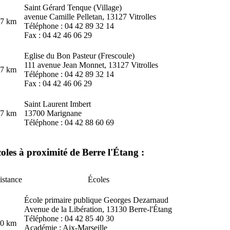
Saint Gérard Tenque (Village)
avenue Camille Pelletan, 13127 Vitrolles
.7 km
Téléphone : 04 42 89 32 14
Fax : 04 42 46 06 29
Eglise du Bon Pasteur (Frescoule)
111 avenue Jean Monnet, 13127 Vitrolles
.7 km
Téléphone : 04 42 89 32 14
Fax : 04 42 46 06 29
Saint Laurent Imbert
.7 km
13700 Marignane
Téléphone : 04 42 88 60 69
oles à proximité de Berre l'Étang :
istance
Écoles
École primaire publique Georges Dezarnaud
Avenue de la Libération, 13130 Berre-l'Étang
Téléphone : 04 42 85 40 30
.0 km
Académie : Aix-Marseille