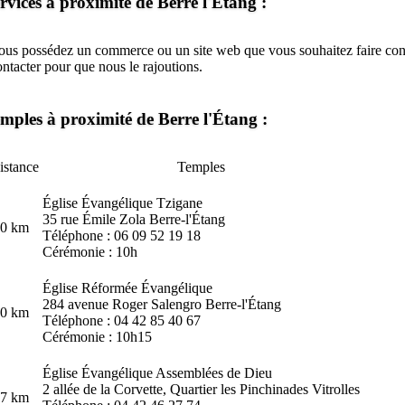
rvices à proximité de Berre l'Étang :
ous possédez un commerce ou un site web que vous souhaitez faire conn
ontacter
pour que nous le rajoutions.
mples à proximité de Berre l'Étang :
istance
Temples
Église Évangélique Tzigane
35 rue Émile Zola Berre-l'Étang
.0 km
Téléphone : 06 09 52 19 18
Cérémonie : 10h
Église Réformée Évangélique
284 avenue Roger Salengro Berre-l'Étang
.0 km
Téléphone : 04 42 85 40 67
Cérémonie : 10h15
Église Évangélique Assemblées de Dieu
2 allée de la Corvette, Quartier les Pinchinades Vitrolles
.7 km