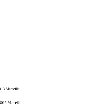
3013
Marseille
3015 Marseille