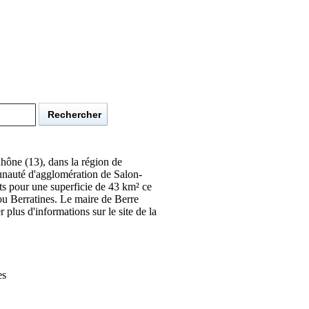
ône (13), dans la région de
nauté d'agglomération de Salon-
ts pour une superficie de 43 km² ce
 ou Berratines. Le maire de Berre
lus d'informations sur le site de la
es