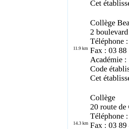
Cet établiss
Collège Be
2 boulevard
Téléphone :
11.9 km
Fax : 03 88
Académie : 
Code établi
Cet établiss
Collège
20 route de
Téléphone :
14.3 km
Fax : 03 89