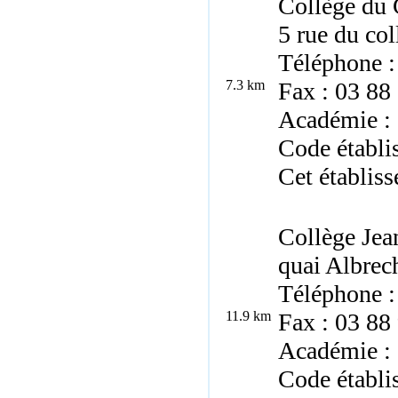
Collège du 
5 rue du co
Téléphone :
7.3 km
Fax : 03 88
Académie : 
Code établi
Cet établiss
Collège Jea
quai Albrec
Téléphone :
11.9 km
Fax : 03 88
Académie : 
Code établ