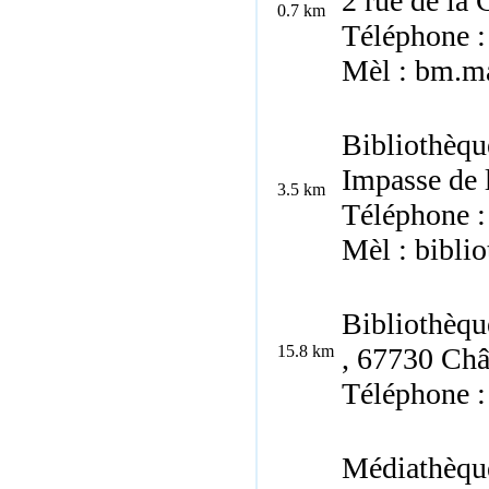
2 rue de la
0.7 km
Téléphone :
Mèl : bm.m
Bibliothèqu
Impasse de 
3.5 km
Téléphone :
Mèl : bibli
Bibliothèqu
15.8 km
, 67730
Châ
Téléphone :
Médiathèqu