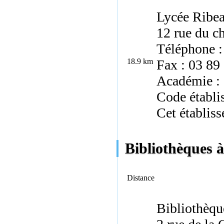
Lycée Ribea
12 rue du c
Téléphone :
18.9 km
Fax : 03 89
Académie : 
Code établ
Cet établiss
Bibliothèques à
Distance
Bibliothèqu