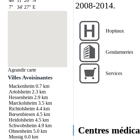
48°
11'
20"
N
2008-2014.
7°
34'
27"
E
Hopitaux
Gendarmeries
Agrandir carte
Services
Villes Avoisinantes
Mackenheim
0.7 km
Artolsheim
2.3 km
Hessenheim
2.9 km
Marckolsheim
3.5 km
Richtolsheim
4.4 km
Bœsenbiesen
4.5 km
Heidolsheim
4.5 km
Schwobsheim
4.9 km
Centres médica
Ohnenheim
5.0 km
Mussig
6.0 km