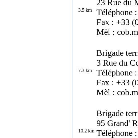
23 Rue du 
3.5 km
Téléphone :
Fax : +33 (
Mèl : cob.m
Brigade ter
3 Rue du C
7.3 km
Téléphone :
Fax : +33 (
Mèl : cob.m
Brigade terr
95 Grand' 
10.2 km
Téléphone :