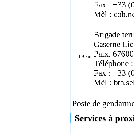
Fax : +33 (
Mèl : cob.n
Brigade terr
Caserne Lie
Paix, 67600
11.9 km
Téléphone :
Fax : +33 (
Mèl : bta.se
Poste de gendarmer
Services à prox