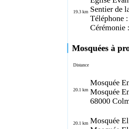
Sentier de 
19.3 km
Téléphone :
Cérémonie 
Mosquées à pro
Distance
Mosquée En
20.1 km
Mosquée En
68000 Colm
Mosquée El
20.1 km