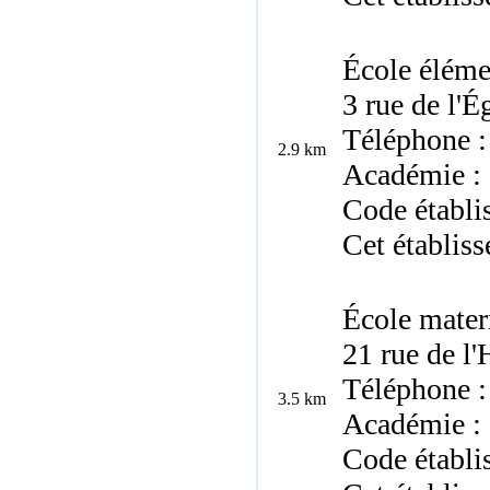
École éléme
3 rue de l'
Téléphone :
2.9 km
Académie : 
Code établi
Cet établis
École mater
21 rue de l
Téléphone :
3.5 km
Académie : 
Code établi