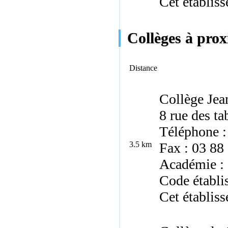
Cet établis
Collèges à prox
Distance
Collège Jea
8 rue des t
Téléphone :
3.5 km
Fax : 03 88
Académie : 
Code établ
Cet établiss