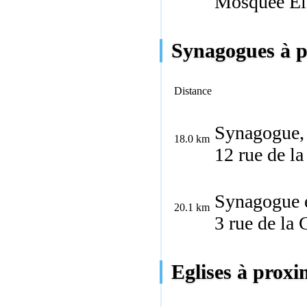
Mosquée El
Synagogues à p
Distance
Synagogue,
18.0 km
12 rue de l
Synagogue 
20.1 km
3 rue de la
Eglises à proxi