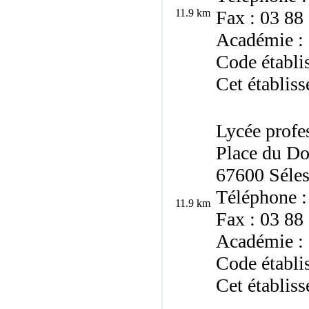
11.9 km
Fax : 03 88
Académie : 
Code établ
Cet établiss
Lycée prof
Place du Do
67600 Séles
Téléphone :
11.9 km
Fax : 03 88
Académie : 
Code établi
Cet établiss