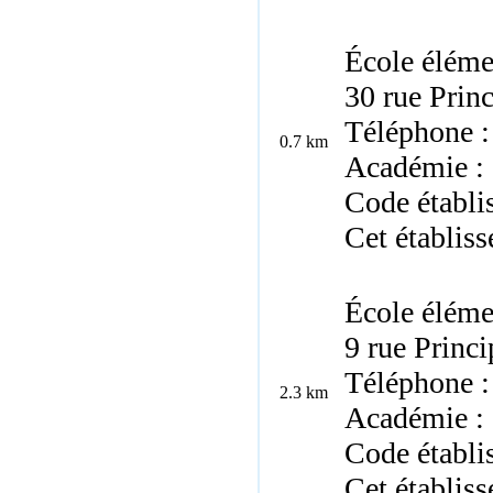
École éléme
30 rue Prin
Téléphone :
0.7 km
Académie : 
Code établ
Cet établis
École éléme
9 rue Princ
Téléphone :
2.3 km
Académie : 
Code établ
Cet établis