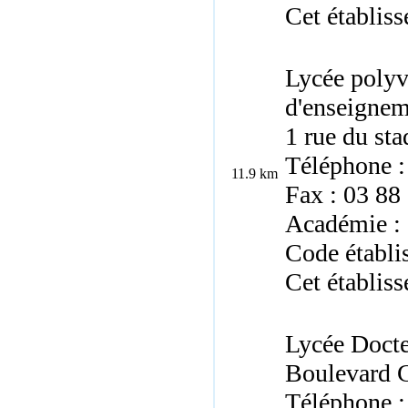
Cet établiss
Lycée polyv
d'enseignem
1 rue du st
Téléphone :
11.9 km
Fax : 03 88
Académie : 
Code établi
Cet établiss
Lycée Docte
Boulevard 
Téléphone :