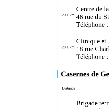
Centre de la
20.1 km
46 rue du S
Téléphone :
Clinique et
20.1 km
18 rue Char
Téléphone :
Casernes de Ge
Distance
Brigade ter