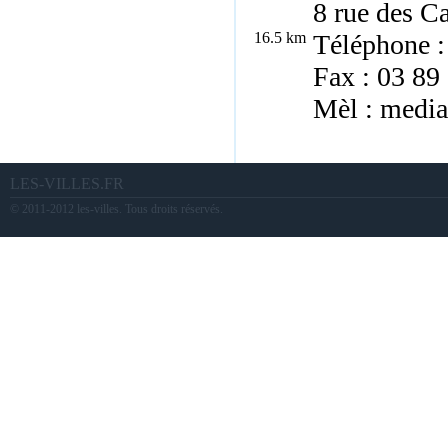
8 rue des C
16.5 km
Téléphone :
Fax : 03 89
Mèl : media
LES-VILLES.FR
© 2011-2012 les-villes. Tous droits réservés.