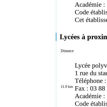
Académie : 
Code établi
Cet établiss
Lycées à proxi
Distance
Lycée polyv
1 rue du st
Téléphone :
11.9 km
Fax : 03 88
Académie : 
Code établi