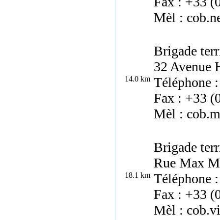
Fax : +33 (
Mèl : cob.n
Brigade terr
32 Avenue 
14.0 km
Téléphone :
Fax : +33 (
Mèl : cob.m
Brigade terr
Rue Max Mab
18.1 km
Téléphone :
Fax : +33 (
Mèl : cob.v