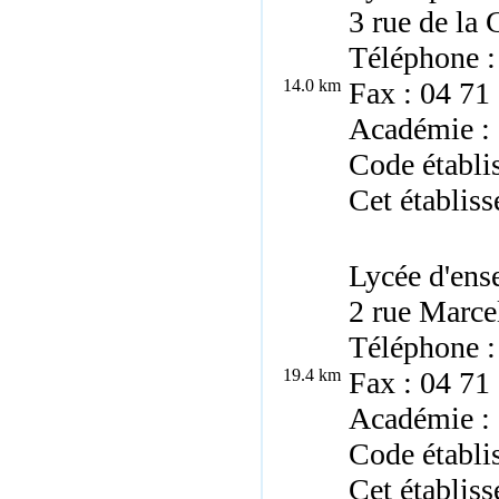
3 rue de la
Téléphone :
14.0 km
Fax : 04 71
Académie :
Code établi
Cet établiss
Lycée d'ens
2 rue Marce
Téléphone :
19.4 km
Fax : 04 71
Académie :
Code établ
Cet établiss