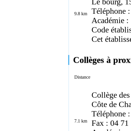
Le bourg, 1
Téléphone :
9.8 km
Académie :
Code établi
Cet établis
Collèges à prox
Distance
Collège des
Côte de Cha
Téléphone :
7.1 km
Fax : 04 71