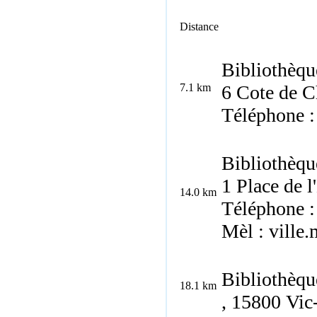
Distance
Bibliothèqu
7.1 km
6 Cote de C
Téléphone :
Bibliothèqu
1 Place de l
14.0 km
Téléphone :
Mèl : ville
Bibliothèqu
18.1 km
, 15800 Vic