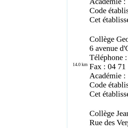
Académie :
Code établ
Cet établiss
Collège Ge
6 avenue d'
Téléphone :
14.0 km
Fax : 04 71
Académie :
Code établ
Cet établiss
Collège Jea
Rue des Ver