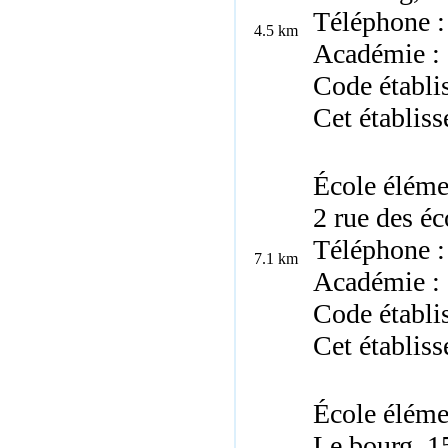
Téléphone :
4.5 km
Académie :
Code établi
Cet établis
École éléme
2 rue des éc
Téléphone :
7.1 km
Académie :
Code établ
Cet établis
École éléme
Le bourg, 1