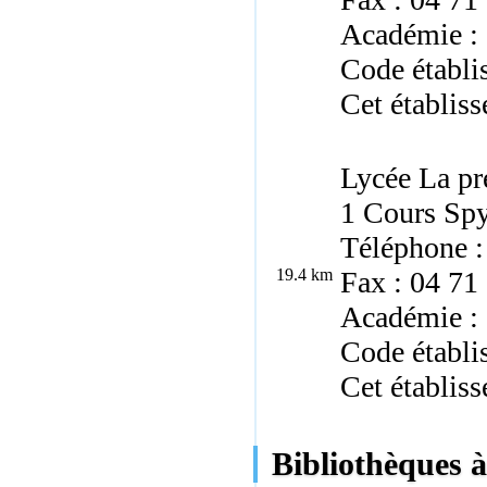
Académie :
Code établi
Cet établiss
Lycée La pr
1 Cours Spy
Téléphone :
19.4 km
Fax : 04 71
Académie :
Code établi
Cet établiss
Bibliothèques à