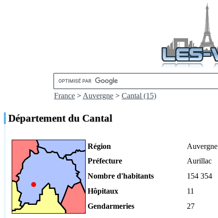
France
>
Auvergne
>
Cantal (15)
Département du Cantal
Région
Auvergne
Préfecture
Aurillac
Nombre d'habitants
154 354
Hôpitaux
11
Gendarmeries
27