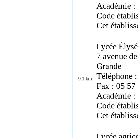
Académie :
Code établi
Cet établiss
Lycée Élysé
7 avenue de
Grande
Téléphone :
9.1 km
Fax : 05 57
Académie :
Code établ
Cet établiss
Lycée agrico