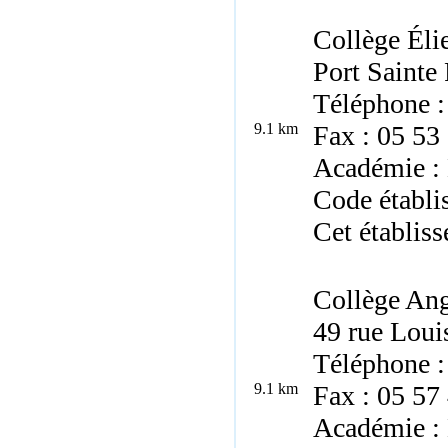
Collège Éli
Port Sainte
Téléphone :
9.1 km
Fax : 05 53
Académie :
Code établ
Cet établiss
Collège Ang
49 rue Loui
Téléphone :
9.1 km
Fax : 05 57
Académie :