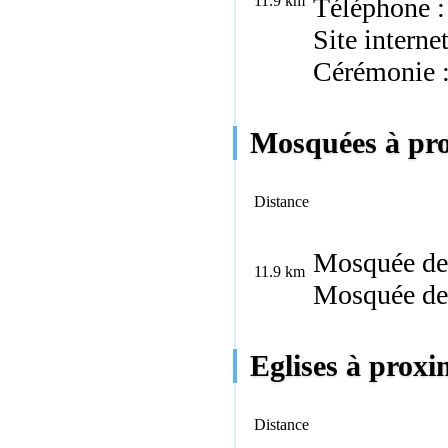
11.9 km
Téléphone :
Site interne
Cérémonie 
Mosquées à pro
Distance
Mosquée de 
11.9 km
Mosquée de 
Eglises à proxi
Distance