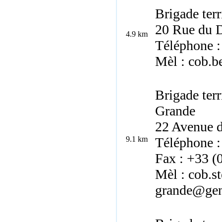
Brigade terr
20 Rue du D
4.9 km
Téléphone :
Mèl : cob.b
Brigade terr
Grande
22 Avenue d
9.1 km
Téléphone :
Fax : +33 (
Mèl : cob.st
grande@gend