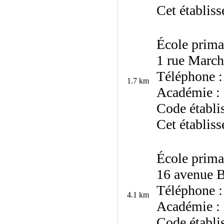
Cet établis
École prima
1 rue March
Téléphone :
1.7 km
Académie :
Code établ
Cet établis
École prima
16 avenue B
Téléphone :
4.1 km
Académie :
Code établi