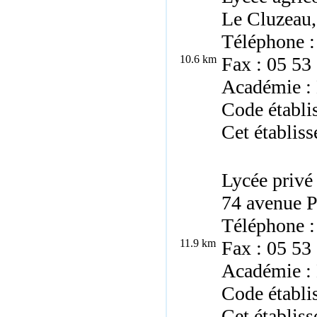
Le Cluzeau,
Téléphone :
10.6 km
Fax : 05 53
Académie :
Code établi
Cet établiss
Lycée privé
74 avenue P
Téléphone :
11.9 km
Fax : 05 53
Académie :
Code établi
Cet établiss