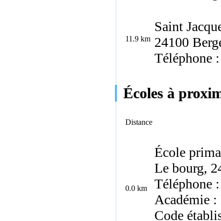
Saint Jacqu
11.9 km
24100 Berg
Téléphone 
Écoles à proxi
Distance
École prima
Le bourg, 
Téléphone :
0.0 km
Académie :
Code établ