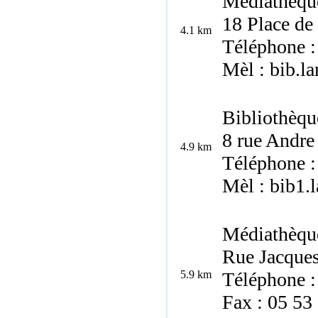
Médiathèqu
18 Place de
4.1 km
Téléphone :
Mèl : bib.l
Bibliothèqu
8 rue Andre
4.9 km
Téléphone :
Mèl : bib1.
Médiathèqu
Rue Jacques
5.9 km
Téléphone :
Fax : 05 53