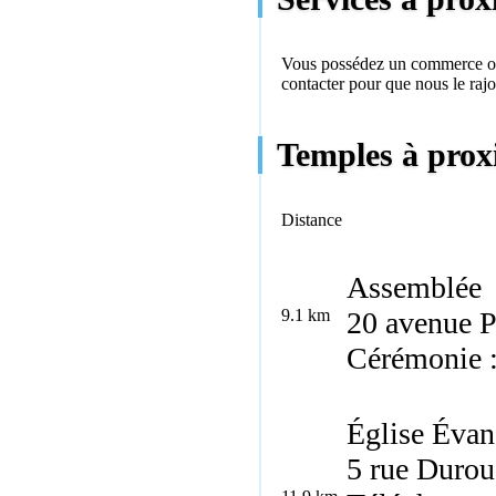
Vous possédez un commerce ou 
contacter
pour que nous le rajo
Temples à prox
Distance
Assemblée
9.1 km
20 avenue P
Cérémonie 
Église Évan
5 rue Durou