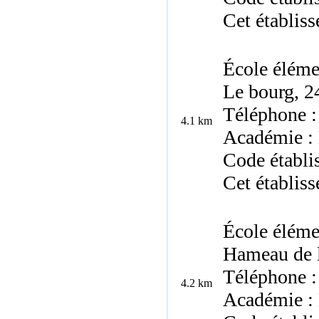
Cet établis
École éléme
Le bourg, 2
Téléphone :
4.1 km
Académie :
Code établi
Cet établis
École éléme
Hameau de l
Téléphone :
4.2 km
Académie :