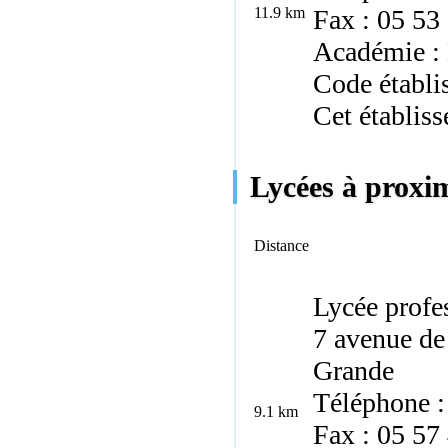
11.9 km
Fax : 05 53
Académie :
Code établi
Cet établiss
Lycées à proxi
Distance
Lycée profe
7 avenue de
Grande
Téléphone :
9.1 km
Fax : 05 57