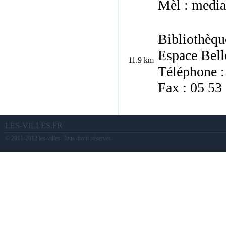
Mèl : medi
Bibliothèqu
Espace Bell
11.9 km
Téléphone :
Fax : 05 53
LES-VILLES.FR
© 2011-2012 les-villes. Tous droits réservés.