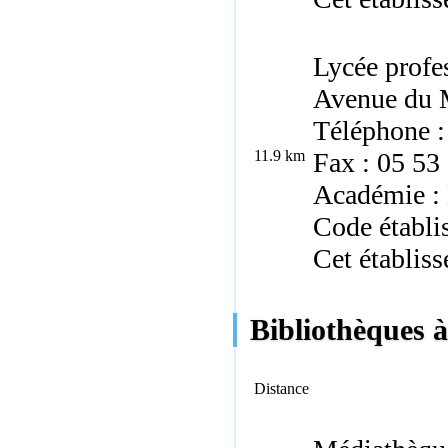
Lycée profe
Avenue du M
Téléphone :
11.9 km
Fax : 05 53
Académie :
Code établi
Cet établiss
Bibliothèques 
Distance