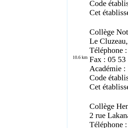
Code établ
Cet établiss
Collège No
Le Cluzeau,
Téléphone :
10.6 km
Fax : 05 53
Académie :
Code établi
Cet établiss
Collège Hen
2 rue Lakan
Téléphone :