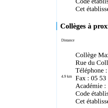
Code établ
Cet établis
Collèges à pro
Distance
Collège Ma
Rue du Coll
Téléphone :
4.9 km
Fax : 05 53
Académie :
Code établi
Cet établiss