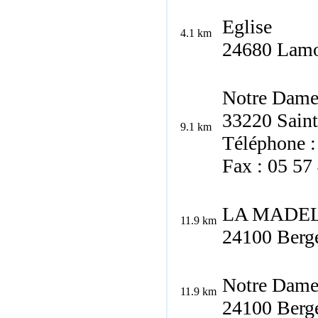
Eglise
4.1 km
24680 Lamo
Notre Dam
33220 Saint
9.1 km
Téléphone :
Fax : 05 57
LA MADE
11.9 km
24100 Berg
Notre Dam
11.9 km
24100 Berg