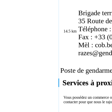
Brigade terr
35 Route d
Téléphone :
14.5 km
Fax : +33 (
Mèl : cob.b
razes@genda
Poste de gendarmer
Services à prox
Vous possédez un commerce ou 
contacter
pour que nous le rajo