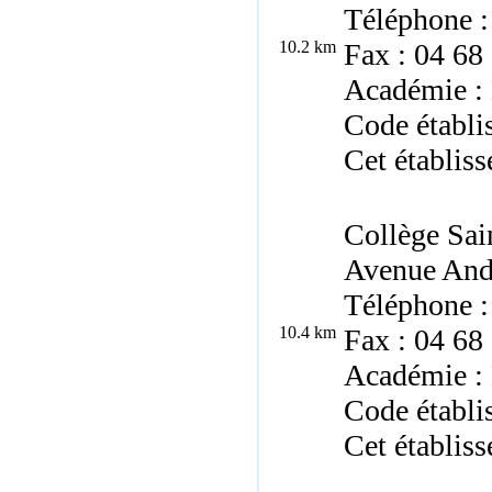
Téléphone :
10.2 km
Fax : 04 68
Académie : 
Code établi
Cet établiss
Collège Sai
Avenue And
Téléphone :
10.4 km
Fax : 04 68
Académie : 
Code établi
Cet établiss