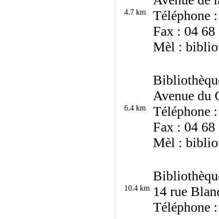
4.7 km
Téléphone :
Fax : 04 68
Mèl : bibli
Bibliothèqu
Avenue du G
6.4 km
Téléphone :
Fax : 04 68
Mèl : bibli
Bibliothèqu
10.4 km
14 rue Blan
Téléphone :