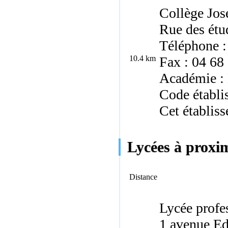
Collège Jos
Rue des ét
Téléphone :
10.4 km
Fax : 04 68
Académie : 
Code établi
Cet établiss
Lycées à proxim
Distance
Lycée profe
1 avenue Ed