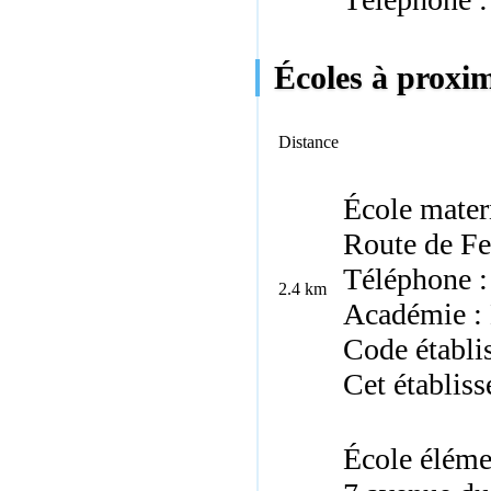
Écoles à proxim
Distance
École mater
Route de Fe
Téléphone :
2.4 km
Académie : 
Code établi
Cet établis
École éléme