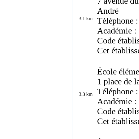
7 avenue du
André
3.1 km
Téléphone :
Académie : 
Code établi
Cet établis
École éléme
1 place de 
Téléphone :
3.3 km
Académie : 
Code établi
Cet établis