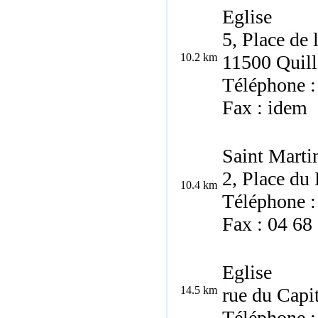
Eglise
5, Place de
10.2 km
11500 Quill
Téléphone :
Fax : idem
Saint Marti
2, Place du
10.4 km
Téléphone :
Fax : 04 68
Eglise
14.5 km
rue du Capi
Téléphone :