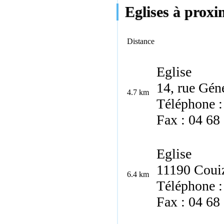
Eglises à proxi
Distance
Eglise
14, rue Gén
4.7 km
Téléphone :
Fax : 04 68
Eglise
11190 Coui
6.4 km
Téléphone :
Fax : 04 68