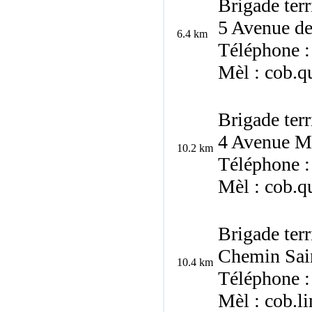
Brigade terr
5 Avenue de
6.4 km
Téléphone :
Mèl : cob.q
Brigade terr
4 Avenue Ma
10.2 km
Téléphone :
Mèl : cob.q
Brigade ter
Chemin Sain
10.4 km
Téléphone :
Mèl : cob.l