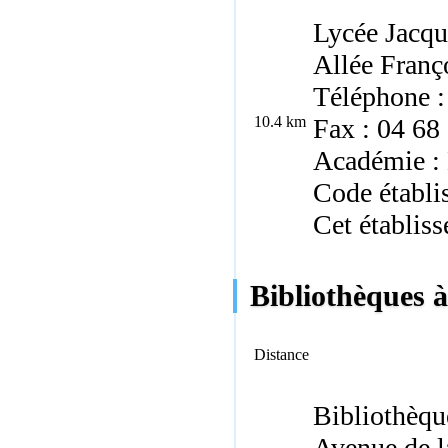
Lycée Jacqu
Allée Franç
Téléphone :
10.4 km
Fax : 04 68
Académie : 
Code établi
Cet établiss
Bibliothèques à
Distance
Bibliothèqu
Avenue de l