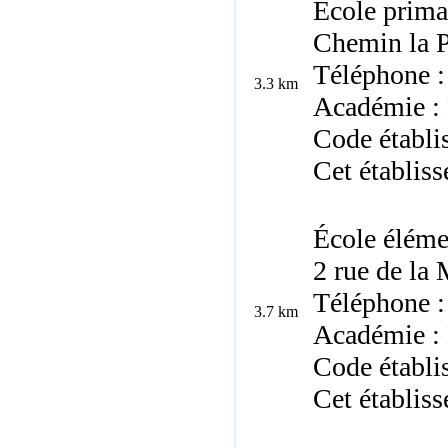
École prima
Chemin la P
Téléphone :
3.3 km
Académie : 
Code établi
Cet établis
École éléme
2 rue de la
Téléphone :
3.7 km
Académie : 
Code établi
Cet établis