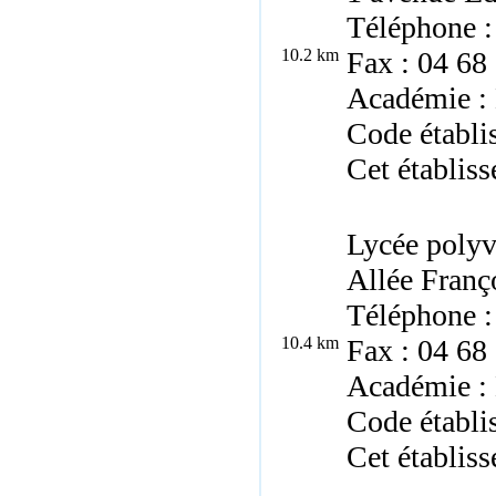
Téléphone :
10.2 km
Fax : 04 68
Académie : 
Code établi
Cet établiss
Lycée polyv
Allée Franç
Téléphone :
10.4 km
Fax : 04 68
Académie : 
Code établi
Cet établiss