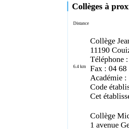
Collèges à prox
Distance
Collège Jea
11190
Coui
Téléphone :
6.4 km
Fax : 04 68
Académie : 
Code établi
Cet établiss
Collège Mi
1 avenue G