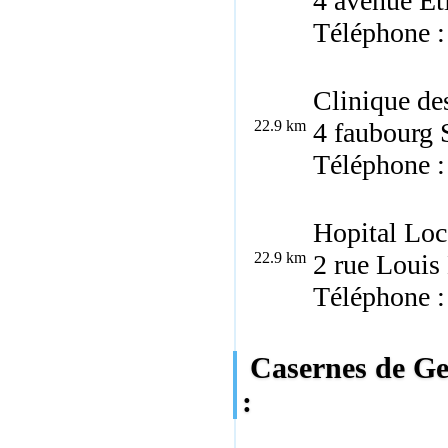
4 avenue E
Téléphone :
Clinique de
22.9 km
4 faubourg 
Téléphone :
Hopital Loc
22.9 km
2 rue Louis
Téléphone :
Casernes de Ge
: