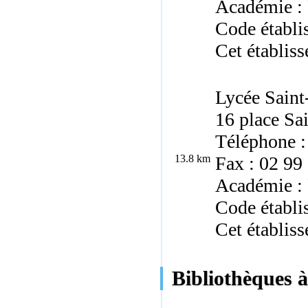
Académie :
Code établ
Cet établiss
Lycée Saint
16 place Sa
Téléphone :
13.8 km
Fax : 02 99
Académie :
Code établi
Cet établiss
Bibliothèques à