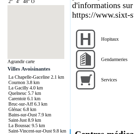
2°
4'
48"
O
d'informations sur l
https://www.sixt-su
Hopitaux
Gendarmeries
Agrandir carte
Villes Avoisinantes
La Chapelle-Gaceline
2.1 km
Services
Cournon
3.8 km
La Gacilly
4.0 km
Quelneuc
5.7 km
Carentoir
6.1 km
Bruc-sur-Aff
6.3 km
Glénac
6.8 km
Bains-sur-Oust
7.9 km
Saint-Just
8.9 km
La Boussac
9.5 km
Saint-Vincent-sur-Oust
9.8 km