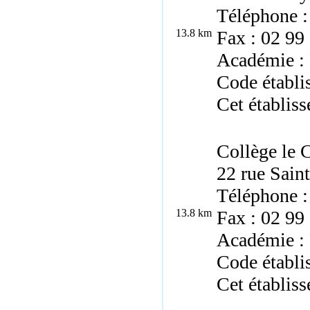
Téléphone :
13.8 km
Fax : 02 99
Académie :
Code établ
Cet établiss
Collège le 
22 rue Sain
Téléphone :
13.8 km
Fax : 02 99
Académie :
Code établi
Cet établiss