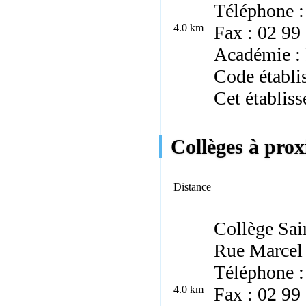
Téléphone :
4.0 km
Fax : 02 99
Académie :
Code établi
Cet établis
Collèges à proxi
Distance
Collège Sai
Rue Marcel 
Téléphone :
4.0 km
Fax : 02 99