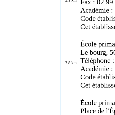
2.1 km
Fax : 02 99
Académie :
Code établi
Cet établiss
École prima
Le bourg, 
Téléphone :
3.8 km
Académie :
Code établ
Cet établiss
École prima
Place de l'É