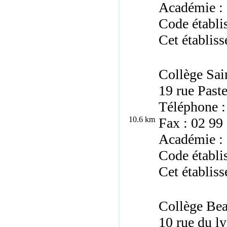
Académie :
Code établi
Cet établiss
Collège Sai
19 rue Past
Téléphone :
10.6 km
Fax : 02 99
Académie :
Code établi
Cet établiss
Collège Be
10 rue du l