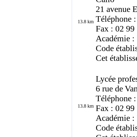
21 avenue 
Téléphone :
13.8 km
Fax : 02 99
Académie :
Code établ
Cet établiss
Lycée profe
6 rue de V
Téléphone :
13.8 km
Fax : 02 99
Académie :
Code établ