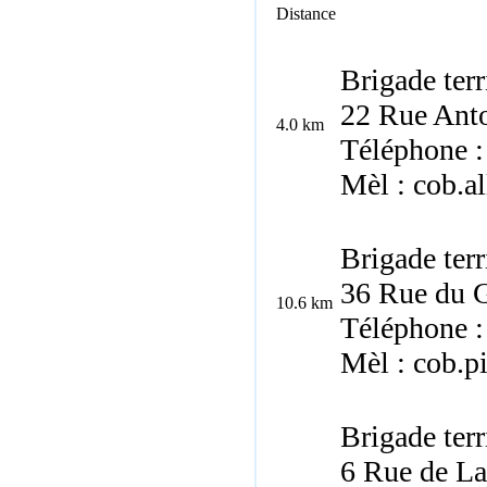
Distance
Brigade terr
22 Rue Anto
4.0 km
Téléphone :
Mèl : cob.a
Brigade terr
36 Rue du G
10.6 km
Téléphone :
Mèl : cob.p
Brigade ter
6 Rue de La