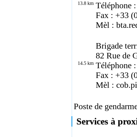
13.8 km
Téléphone :
Fax : +33 (
Mèl : bta.r
Brigade ter
82 Rue de 
14.5 km
Téléphone :
Fax : +33 (
Mèl : cob.p
Poste de gendarmer
Services à proxi