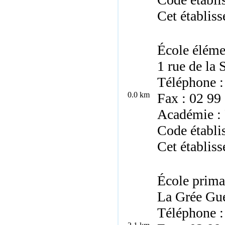
Cet établis
École éléme
1 rue de la 
Téléphone :
0.0 km
Fax : 02 99
Académie :
Code établi
Cet établis
École prima
La Grée Gué
Téléphone :