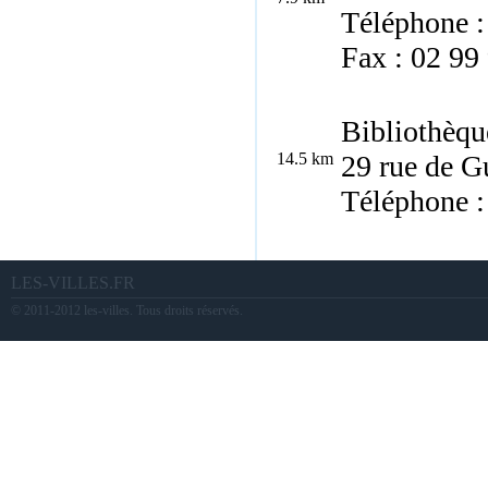
Téléphone :
Fax : 02 99
Bibliothèqu
14.5 km
29 rue de G
Téléphone :
LES-VILLES.FR
© 2011-2012 les-villes. Tous droits réservés.