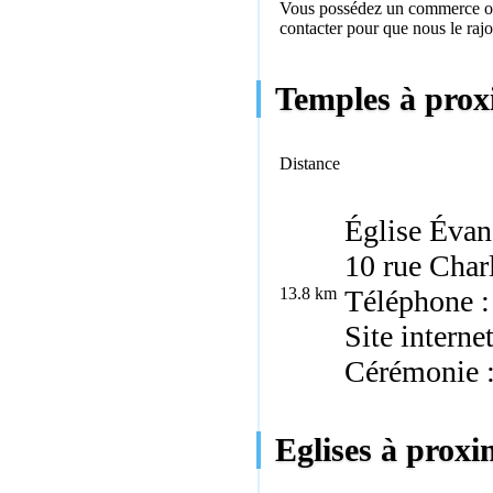
Vous possédez un commerce ou 
contacter
pour que nous le rajo
Temples à proxi
Distance
Église Évan
10 rue Char
13.8 km
Téléphone :
Site interne
Cérémonie 
Eglises à proxim