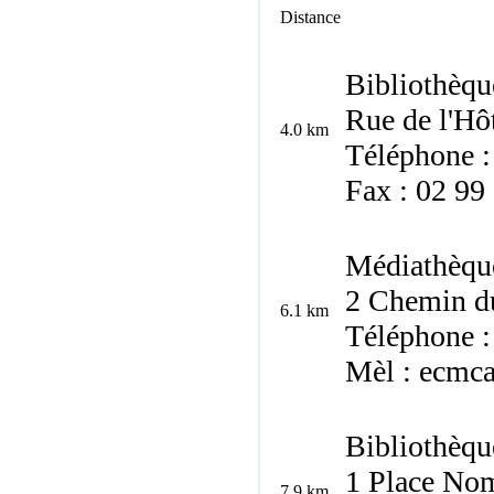
Distance
Bibliothèqu
Rue de l'Hôt
4.0 km
Téléphone :
Fax : 02 99
Médiathèqu
2 Chemin du
6.1 km
Téléphone :
Mèl : ecmc
Bibliothèqu
1 Place Nom
7.9 km