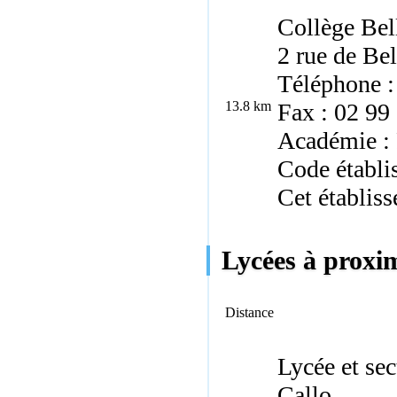
Collège Bel
2 rue de Be
Téléphone :
13.8 km
Fax : 02 99
Académie :
Code établ
Cet établiss
Lycées à proxim
Distance
Lycée et se
Callo