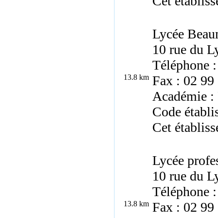
Cet établiss
Lycée Beau
10 rue du 
Téléphone :
13.8 km
Fax : 02 99
Académie :
Code établi
Cet établiss
Lycée profe
10 rue du 
Téléphone :
13.8 km
Fax : 02 99