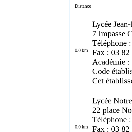
Distance
Lycée Jean-
7 Impasse C
Téléphone :
0.0 km
Fax : 03 82
Académie :
Code établ
Cet établiss
Lycée Notre
22 place No
Téléphone :
0.0 km
Fax : 03 82