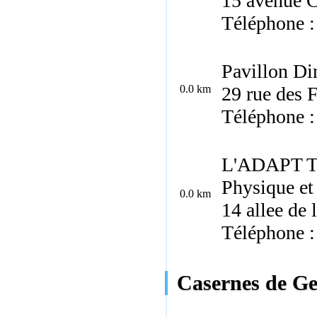
15 avenue 
Téléphone :
Pavillon Di
0.0 km
29 rue des 
Téléphone :
L'ADAPT Th
Physique et
0.0 km
14 allee de
Téléphone :
Casernes de Ge