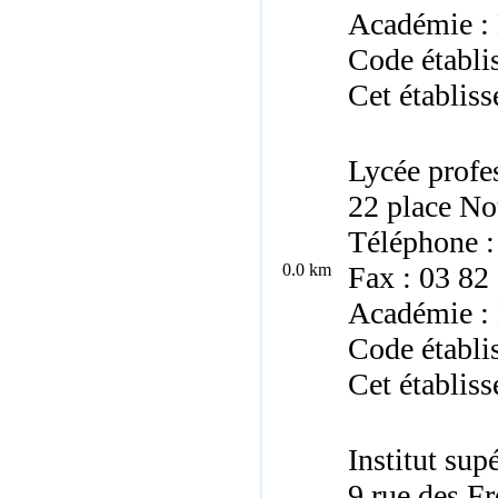
Académie :
Code établi
Cet établiss
Lycée profe
22 place No
Téléphone :
0.0 km
Fax : 03 82
Académie :
Code établ
Cet établiss
Institut sup
9 rue des F