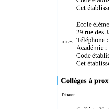
Cet établis
École éléme
29 rue des J
Téléphone :
0.0 km
Académie :
Code établi
Cet établis
Collèges à prox
Distance