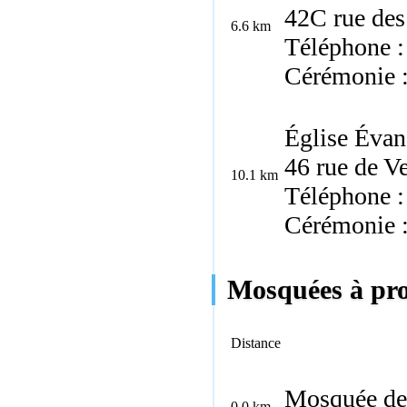
42C rue des
6.6 km
Téléphone :
Cérémonie 
Église Évang
46 rue de V
10.1 km
Téléphone :
Cérémonie 
Mosquées à prox
Distance
Mosquée de 
0.0 km