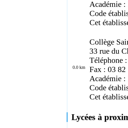
Académie :
Code établ
Cet établiss
Collège Sai
33 rue du C
Téléphone :
0.0 km
Fax : 03 82
Académie :
Code établi
Cet établiss
Lycées à proxim