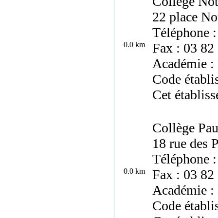
Collège Not
22 place No
Téléphone :
0.0 km
Fax : 03 82
Académie :
Code établi
Cet établiss
Collège Pau
18 rue des 
Téléphone :
0.0 km
Fax : 03 82
Académie :
Code établ