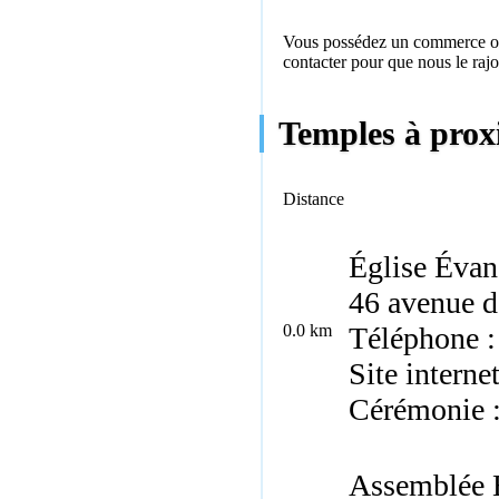
Vous possédez un commerce ou 
contacter
pour que nous le rajo
Temples à proxi
Distance
Église Évan
46 avenue d
0.0 km
Téléphone :
Site interne
Cérémonie 
Assemblée 