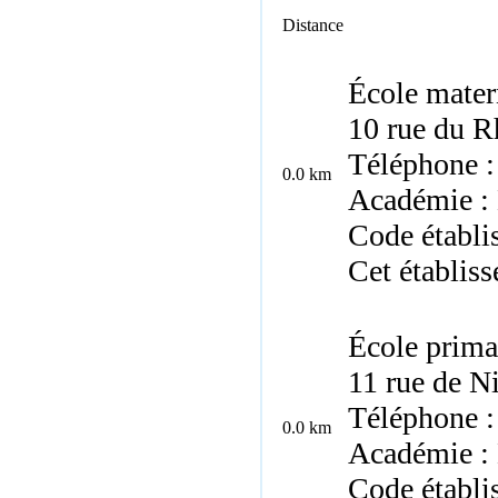
Distance
École mater
10 rue du R
Téléphone :
0.0 km
Académie :
Code établ
Cet établis
École prima
11 rue de N
Téléphone :
0.0 km
Académie :
Code établi