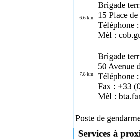
Brigade ter
15 Place de
6.6 km
Téléphone :
Mèl : cob.g
Brigade ter
50 Avenue 
7.8 km
Téléphone :
Fax : +33 (
Mèl : bta.f
Poste de gendarmer
Services à prox