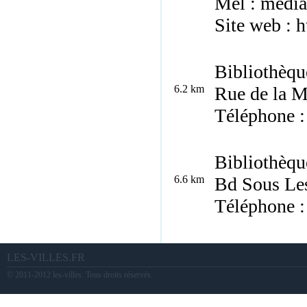
Mèl : medi
Site web :
h
Bibliothèqu
6.2 km
Rue de la M
Téléphone :
Bibliothèqu
6.6 km
Bd Sous Le
Téléphone :
LES-VILLES.FR
© 2011-2012 les-villes. Tous droits réservés.