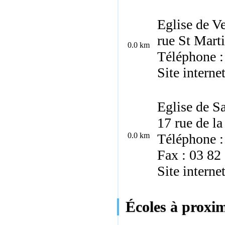
Eglise de 
rue St Mart
0.0 km
Téléphone 
Site interne
Eglise de S
17 rue de la
0.0 km
Téléphone :
Fax : 03 82
Site interne
Écoles à proxim