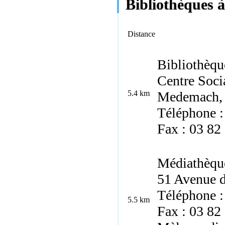
Bibliothèques à
Distance
Bibliothèqu
Centre Socia
5.4 km
Medemach, 
Téléphone :
Fax : 03 82
Médiathèqu
51 Avenue d
Téléphone :
5.5 km
Fax : 03 82