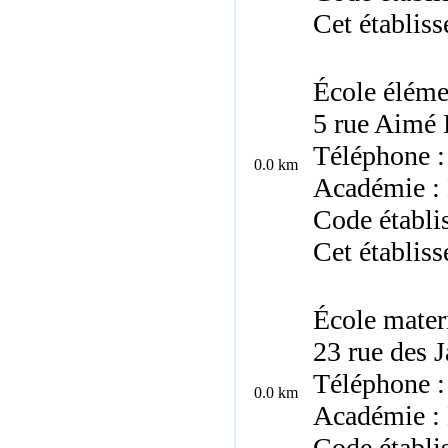
Cet établis
École éléme
5 rue Aimé 
Téléphone :
0.0 km
Académie :
Code établi
Cet établis
École mater
23 rue des J
Téléphone :
0.0 km
Académie :
Code établ