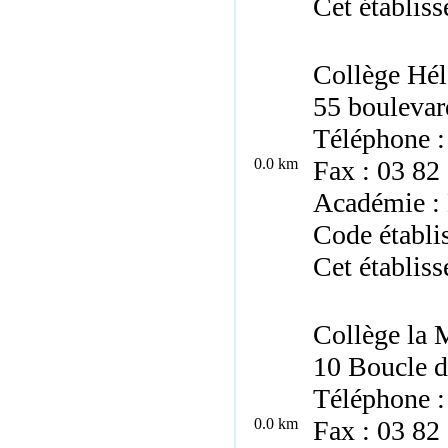
Cet établiss
Collège Hé
55 boulevar
Téléphone :
0.0 km
Fax : 03 82
Académie :
Code établ
Cet établiss
Collège la M
10 Boucle d
Téléphone :
0.0 km
Fax : 03 82