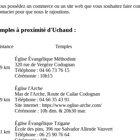
ous possédez un commerce ou un site web que vous souhaitez faire conn
ontacter
pour que nous le rajoutions.
mples à proximité d'Uchaud :
istance
Temples
Église Évangélique Méthodiste
320 rue de Vergèze Codognan
.9 km
Téléphone : 04 66 73 76 15
Cérémonie : 10h15
Église l'Arche
Mas de l'Arche, Route de Cailar Codognan
.9 km
Téléphone : 04 66 35 43 91
Site internet :
https://www.eglise-arche.com/
Cérémonie : 10h dim. & 20h30 mar.
Église Évangélique Tzigane
École des pins, 396 rue Salvador Allende Vauvert
.1 km
Téléphone : 06 25 90 76 64