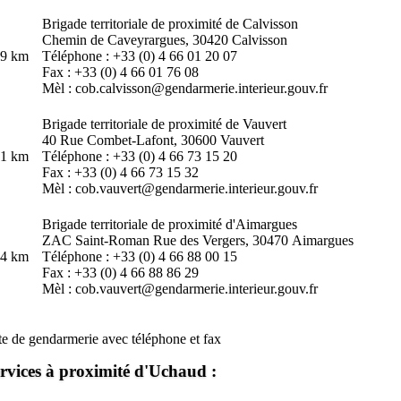
Brigade territoriale de proximité de Calvisson
Chemin de Caveyrargues, 30420 Calvisson
.9 km
Téléphone : +33 (0) 4 66 01 20 07
Fax : +33 (0) 4 66 01 76 08
Mèl : cob.calvisson@gendarmerie.interieur.gouv.fr
Brigade territoriale de proximité de Vauvert
40 Rue Combet-Lafont, 30600 Vauvert
.1 km
Téléphone : +33 (0) 4 66 73 15 20
Fax : +33 (0) 4 66 73 15 32
Mèl : cob.vauvert@gendarmerie.interieur.gouv.fr
Brigade territoriale de proximité d'Aimargues
ZAC Saint-Roman Rue des Vergers, 30470
Aimargues
.4 km
Téléphone : +33 (0) 4 66 88 00 15
Fax : +33 (0) 4 66 88 86 29
Mèl : cob.vauvert@gendarmerie.interieur.gouv.fr
te de gendarmerie avec téléphone et fax
rvices à proximité d'Uchaud :