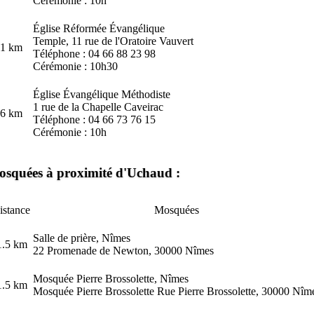
Cérémonie : 10h
Église Réformée Évangélique
Temple, 11 rue de l'Oratoire Vauvert
.1 km
Téléphone : 04 66 88 23 98
Cérémonie : 10h30
Église Évangélique Méthodiste
1 rue de la Chapelle Caveirac
.6 km
Téléphone : 04 66 73 76 15
Cérémonie : 10h
squées à proximité d'Uchaud :
istance
Mosquées
Salle de prière, Nîmes
1.5 km
22 Promenade de Newton, 30000 Nîmes
Mosquée Pierre Brossolette, Nîmes
1.5 km
Mosquée Pierre Brossolette Rue Pierre Brossolette, 30000 Nîm