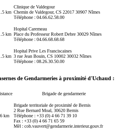
Clinique de Valdegour
1.5 km
Chemin de Valdegour, CS 22017 30907 Nîmes
Téléphone : 04.66.62.58.00
Hopital Caremeau
1.5 km
Place du Professeur Robert Debre 30029 Nîmes
Téléphone : 04.66.68.68.68
Hopital Prive Les Franciscaines
1.5 km
3 rue Jean Bouin, CS 10002 30032 Nîmes
Téléphone : 08.26.30.50.00
sernes de Gendarmeries à proximité d'Uchaud :
istance
Brigade de gendarmerie
Brigade territoriale de proximité de Bernis
2 Rue Bernard Moal, 30620 Bernis
.6 km
Téléphone : +33 (0) 4 66 71 39 10
Fax : +33 (0) 4 66 71 65 59
Mèl : cob.vauvert@gendarmerie.interieur.gouv.fr