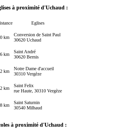
lises à proximité d'Uchaud :
istance
Eglises
Conversion de Saint Paul
.0 km
30620 Uchaud
Saint André
.6 km
30620 Bernis
Notre Dame d'accueil
.2 km
30310 Vergèze
Saint Felix
.2 km
rue Haute, 30310 Vergèze
Saint Saturnin
.8 km
30540 Milhaud
oles à proximité d'Uchaud :