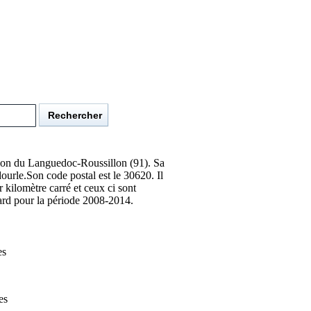
gion du Languedoc-Roussillon (91). Sa
rle.Son code postal est le 30620. Il
 kilomètre carré et ceux ci sont
rd pour la période 2008-2014.
es
es