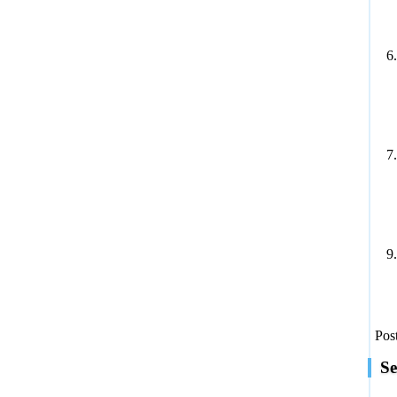
6
7
9
Pos
Se