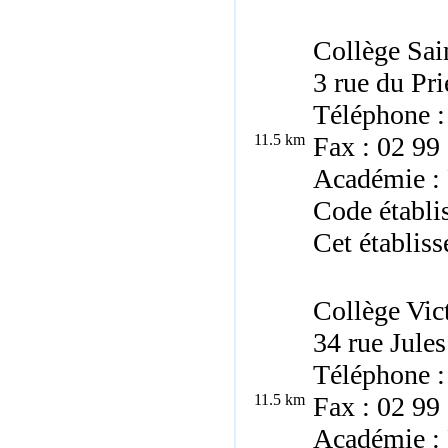
Collège Sai
3 rue du Pr
Téléphone :
11.5 km
Fax : 02 99
Académie :
Code établi
Cet établiss
Collège Vic
34 rue Jule
Téléphone :
11.5 km
Fax : 02 99
Académie :