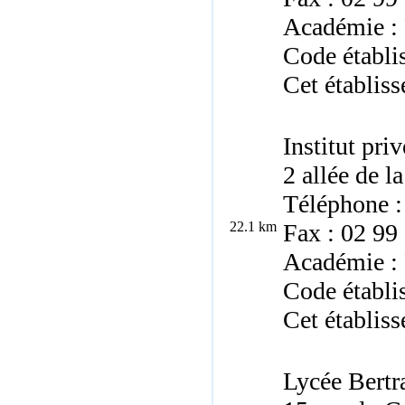
Académie :
Code établ
Cet établiss
Institut pri
2 allée de 
Téléphone :
22.1 km
Fax : 02 99
Académie :
Code établ
Cet établiss
Lycée Bertr