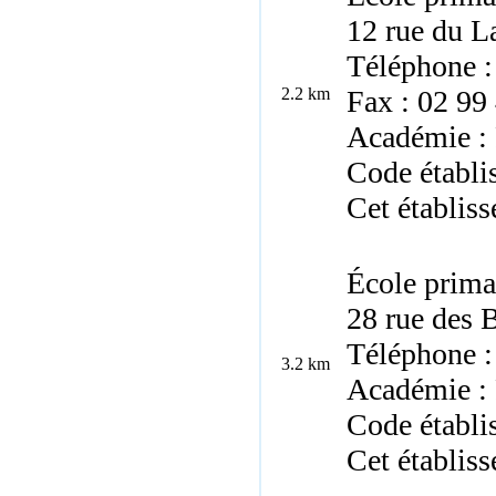
12 rue du L
Téléphone :
2.2 km
Fax : 02 99
Académie :
Code établ
Cet établiss
École prima
28 rue des 
Téléphone :
3.2 km
Académie :
Code établ
Cet établiss