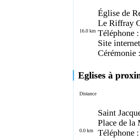
Église de R
Le Riffray
C
16.0 km
Téléphone :
Site interne
Cérémonie 
Eglises à proxi
Distance
Saint Jacqu
Place de la
0.0 km
Téléphone :