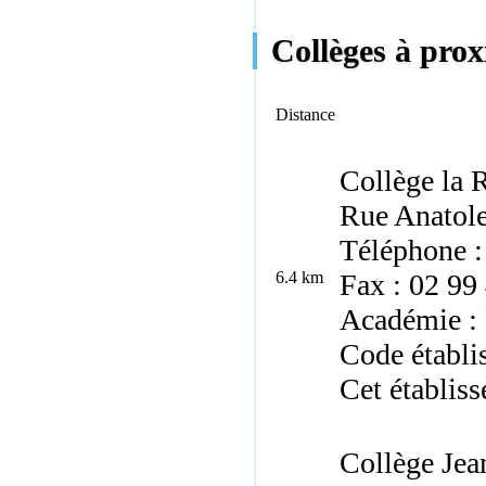
Collèges à prox
Distance
Collège la 
Rue Anatole
Téléphone :
6.4 km
Fax : 02 99
Académie :
Code établi
Cet établiss
Collège Je