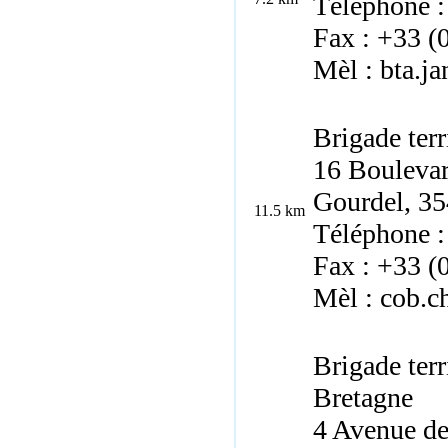
Téléphone :
Fax : +33 (
Mèl : bta.j
Brigade terr
16 Boulevard
Gourdel, 3
11.5 km
Téléphone :
Fax : +33 (
Mèl : cob.c
Brigade terr
Bretagne
4 Avenue de