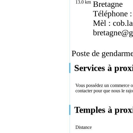
13.0 km
Bretagne
Téléphone :
Mèl : cob.l
bretagne@ge
Poste de gendarmer
Services à prox
Vous possédez un commerce ou 
contacter
pour que nous le rajo
Temples à prox
Distance