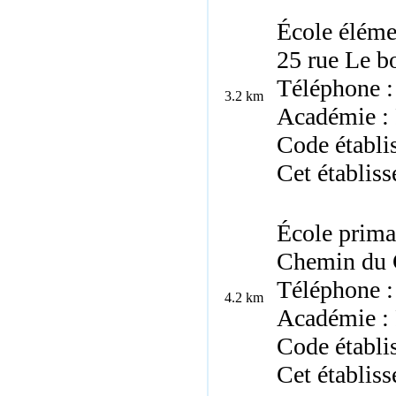
École éléme
25 rue Le b
Téléphone :
3.2 km
Académie :
Code établi
Cet établis
École prima
Chemin du 
Téléphone :
4.2 km
Académie :
Code établi
Cet établiss