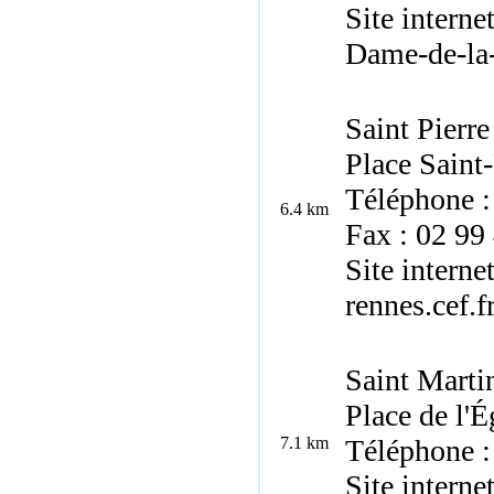
Site interne
Dame-de-la
Saint Pierre
Place Saint-
Téléphone :
6.4 km
Fax : 02 99
Site interne
rennes.cef.
Saint Marti
Place de l'
7.1 km
Téléphone :
Site interne