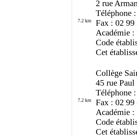
2 rue Arman
Téléphone :
7.2 km
Fax : 02 99
Académie :
Code établi
Cet établiss
Collège Sai
45 rue Paul
Téléphone :
7.2 km
Fax : 02 99
Académie :
Code établi
Cet établiss