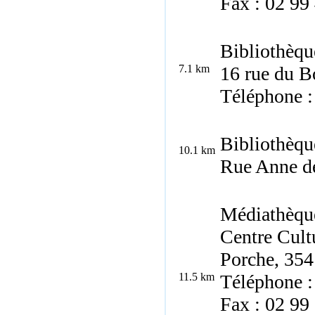
Fax : 02 99
Bibliothèqu
7.1 km
16 rue du B
Téléphone :
Bibliothèqu
10.1 km
Rue Anne de
Médiathèqu
Centre Cult
Porche, 354
11.5 km
Téléphone :
Fax : 02 99