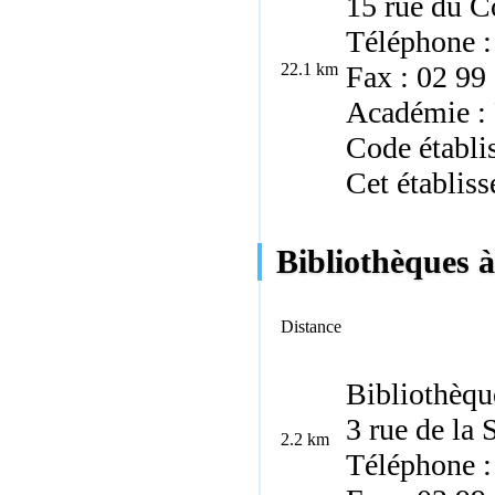
15 rue du C
Téléphone :
22.1 km
Fax : 02 99
Académie :
Code établi
Cet établiss
Bibliothèques à
Distance
Bibliothèqu
3 rue de la
2.2 km
Téléphone :