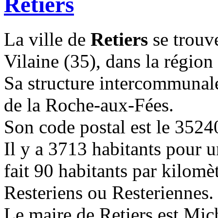
Retiers
La ville de
Retiers
se trouve
Vilaine (35), dans la région
Sa structure intercommuna
de la Roche-aux-Fées.
Son code postal est le 3524
Il y a 3713 habitants pour u
fait 90 habitants par kilomèt
Resteriens ou Resteriennes.
Le maire de Retiers est Mic