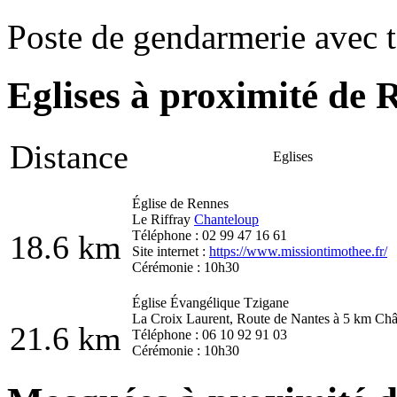
Poste de gendarmerie avec t
Eglises à proximité de R
Distance
Eglises
Église de Rennes
Le Riffray
Chanteloup
Téléphone : 02 99 47 16 61
18.6 km
Site internet :
https://www.missiontimothee.fr/
Cérémonie : 10h30
Église Évangélique Tzigane
La Croix Laurent, Route de Nantes à 5 km Châ
21.6 km
Téléphone : 06 10 92 91 03
Cérémonie : 10h30