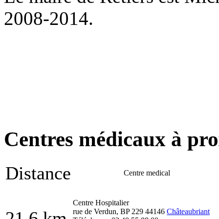
2008-2014.
Centres médicaux à prox
Distance
Centre medical
Centre Hospitalier
rue de Verdun, BP 229 44146
Châteaubriant
21.6 km