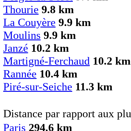
Thourie
9.8 km
La Couyère
9.9 km
Moulins
9.9 km
Janzé
10.2 km
Martigné-Ferchaud
10.2 km
Rannée
10.4 km
Piré-sur-Seiche
11.3 km
Distance par rapport aux plu
Paris
294.6 km