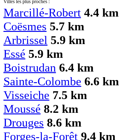
Villes les plus proches :
Marcillé-Robert
4.4 km
Coësmes
5.7 km
Arbrissel
5.9 km
Essé
5.9 km
Boistrudan
6.4 km
Sainte-Colombe
6.6 km
Visseiche
7.5 km
Moussé
8.2 km
Drouges
8.6 km
Forges-la-Forêt
9.4 km