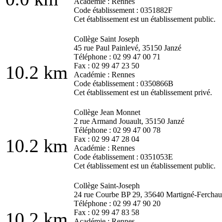
Académie : Rennes
Code établissement : 0351882F
Cet établissement est un établissement public.
Collège Saint Joseph
45 rue Paul Painlevé, 35150 Janzé
Téléphone : 02 99 47 00 71
Fax : 02 99 47 23 50
10.2 km
Académie : Rennes
Code établissement : 0350866B
Cet établissement est un établissement privé.
Collège Jean Monnet
2 rue Armand Jouault, 35150 Janzé
Téléphone : 02 99 47 00 78
Fax : 02 99 47 28 04
10.2 km
Académie : Rennes
Code établissement : 0351053E
Cet établissement est un établissement public.
Collège Saint-Joseph
24 rue Courbe BP 29, 35640 Martigné-Fercha
Téléphone : 02 99 47 90 20
Fax : 02 99 47 83 58
10.2 km
Académie : Rennes