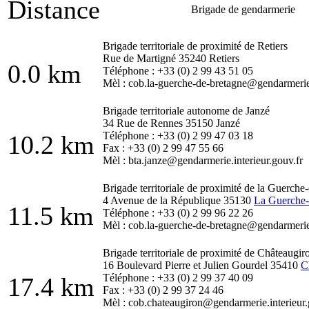
Distance
Brigade de gendarmerie
Brigade territoriale de proximité de Retiers
Rue de Martigné 35240 Retiers
0.0 km
Téléphone : +33 (0) 2 99 43 51 05
Mèl : cob.la-guerche-de-bretagne@gendarmerie.
Brigade territoriale autonome de Janzé
34 Rue de Rennes 35150 Janzé
Téléphone : +33 (0) 2 99 47 03 18
10.2 km
Fax : +33 (0) 2 99 47 55 66
Mèl : bta.janze@gendarmerie.interieur.gouv.fr
Brigade territoriale de proximité de la Guerche
4 Avenue de la République 35130
La Guerche-
11.5 km
Téléphone : +33 (0) 2 99 96 22 26
Mèl : cob.la-guerche-de-bretagne@gendarmerie.
Brigade territoriale de proximité de Châteaugir
16 Boulevard Pierre et Julien Gourdel 35410
C
Téléphone : +33 (0) 2 99 37 40 09
17.4 km
Fax : +33 (0) 2 99 37 24 46
Mèl : cob.chateaugiron@gendarmerie.interieur.