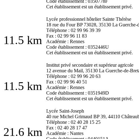
Code établissement : 0350778F
Cet établissement est un établissement privé.
Lycée professionnel hôtelier Sainte Thérèse
18 rue du Four BP 73028, 35130 La Guerche-
Téléphone : 02 99 96 39 39
Fax : 02 99 96 11 83
11.5 km
Académie : Rennes
Code établissement : 0352446U
Cet établissement est un établissement privé.
Institut privé secondaire et supérieur agricole
12 avenue du Mail, 35130 La Guerche-de-Bre
Téléphone : 02 99 96 20 63
Fax : 02 99 96 40 51
11.5 km
Académie : Rennes
Code établissement : 0351949D
Cet établissement est un établissement privé.
Lycée Saint-Joseph
40 rue Michel Grimaud BP 39, 44110 Châteaub
Téléphone : 02 40 28 15 25
Fax : 02 40 28 17 47
21.6 km
Académie : Nantes
Code établissement : 0440151A