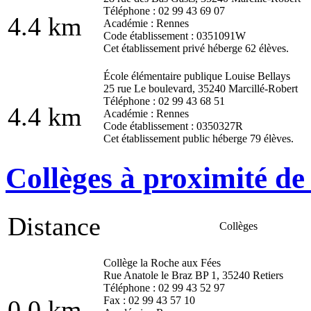
Téléphone : 02 99 43 69 07
4.4 km
Académie : Rennes
Code établissement : 0351091W
Cet établissement privé héberge 62 élèves.
École élémentaire publique Louise Bellays
25 rue Le boulevard, 35240 Marcillé-Robert
Téléphone : 02 99 43 68 51
4.4 km
Académie : Rennes
Code établissement : 0350327R
Cet établissement public héberge 79 élèves.
Collèges à proximité de 
Distance
Collèges
Collège la Roche aux Fées
Rue Anatole le Braz BP 1, 35240 Retiers
Téléphone : 02 99 43 52 97
Fax : 02 99 43 57 10
0.0 km