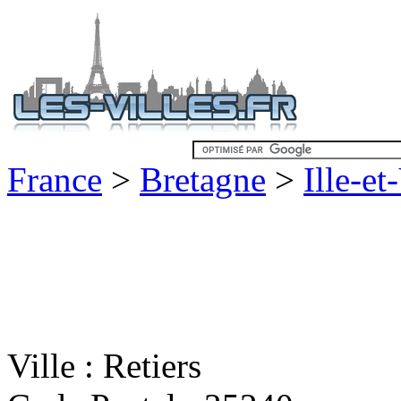
France
>
Bretagne
>
Ille-et
Ville : Retiers