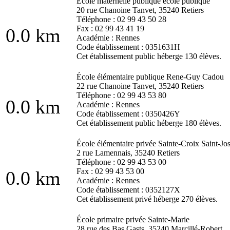
École maternelle publique école publique
20 rue Chanoine Tanvet, 35240 Retiers
Téléphone : 02 99 43 50 28
Fax : 02 99 43 41 19
0.0 km
Académie : Rennes
Code établissement : 0351631H
Cet établissement public héberge 130 élèves.
École élémentaire publique Rene-Guy Cadou
22 rue Chanoine Tanvet, 35240 Retiers
Téléphone : 02 99 43 53 80
0.0 km
Académie : Rennes
Code établissement : 0350426Y
Cet établissement public héberge 180 élèves.
École élémentaire privée Sainte-Croix Saint-Jo
2 rue Lamennais, 35240 Retiers
Téléphone : 02 99 43 53 00
Fax : 02 99 43 53 00
0.0 km
Académie : Rennes
Code établissement : 0352127X
Cet établissement privé héberge 270 élèves.
École primaire privée Sainte-Marie
28 rue des Bas Gasts, 35240 Marcillé-Robert