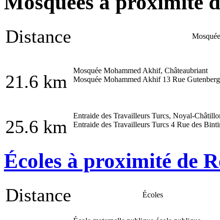
Mosquées à proximité de
Distance
Mosquée
Mosquée Mohammed Akhif, Châteaubriant
21.6 km
Mosquée Mohammed Akhif 13 Rue Gutenberg,
Entraide des Travailleurs Turcs, Noyal-Châtill
25.6 km
Entraide des Travailleurs Turcs 4 Rue des Bint
Écoles à proximité de Re
Distance
Écoles