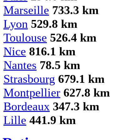
Marseille
733.3 km
Lyon
529.8 km
Toulouse
526.4 km
Nice
816.1 km
Nantes
78.5 km
Strasbourg
679.1 km
Montpellier
627.8 km
Bordeaux
347.3 km
Lille
441.9 km