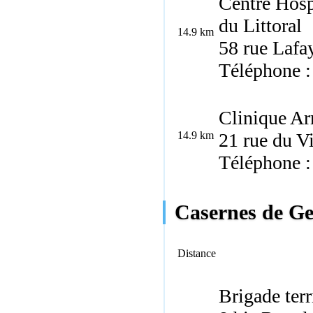
Centre Hosp
du Littoral
14.9 km
58 rue Lafa
Téléphone :
Clinique Ar
14.9 km
21 rue du V
Téléphone :
Casernes de Ge
Distance
Brigade terr