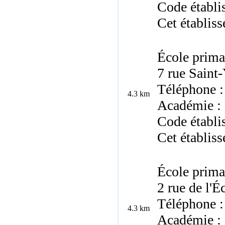
Code établ
Cet établis
École prima
7 rue Saint
Téléphone :
4.3 km
Académie :
Code établ
Cet établiss
École prima
2 rue de l'
Téléphone :
4.3 km
Académie :