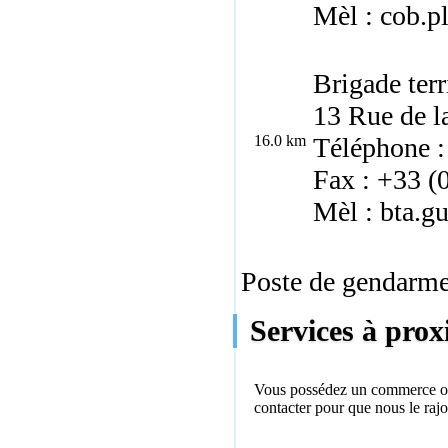
Mèl : cob.p
Brigade ter
13 Rue de l
16.0 km
Téléphone :
Fax : +33 (
Mèl : bta.g
Poste de gendarmer
Services à prox
Vous possédez un commerce ou 
contacter
pour que nous le rajo