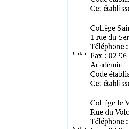
Cet établiss
Collège Sai
1 rue du Se
Téléphone :
9.6 km
Fax : 02 96
Académie :
Code établi
Cet établiss
Collège le 
Rue du Volo
Téléphone :
9.6 km