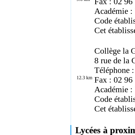
Fax : 02 96
Académie :
Code établ
Cet établiss
Collège la 
8 rue de la
Téléphone :
12.3 km
Fax : 02 96
Académie :
Code établi
Cet établiss
Lycées à proxi