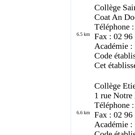
Collège Sai
Coat An Do
Téléphone :
6.5 km
Fax : 02 96
Académie :
Code établ
Cet établiss
Collège Eti
1 rue Notre
Téléphone :
6.6 km
Fax : 02 96
Académie :
Code établ