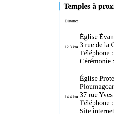
Temples à prox
Distance
Église Évan
3 rue de la
12.3 km
Téléphone :
Cérémonie 
Église Prot
Ploumagoar
37 rue Yve
14.4 km
Téléphone :
Site interne