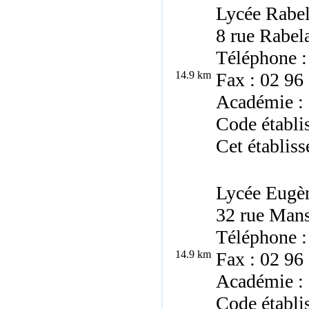
Lycée Rabel
8 rue Rabel
Téléphone :
14.9 km
Fax : 02 96
Académie :
Code établi
Cet établiss
Lycée Eugèn
32 rue Mans
Téléphone :
14.9 km
Fax : 02 96
Académie :
Code établ