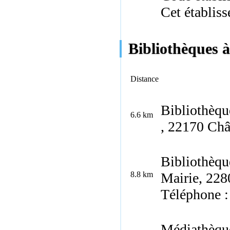
Cet établiss
Bibliothèques 
Distance
Bibliothèqu
6.6 km
, 22170 Châ
Bibliothèqu
8.8 km
Mairie, 228
Téléphone :
Médiathèqu