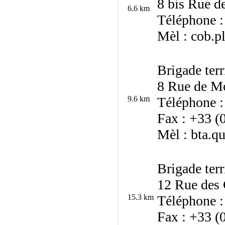
8 bis Rue d
6.6 km
Téléphone :
Mèl : cob.p
Brigade ter
8 Rue de M
9.6 km
Téléphone :
Fax : +33 (
Mèl : bta.q
Brigade terr
12 Rue des
15.3 km
Téléphone :
Fax : +33 (