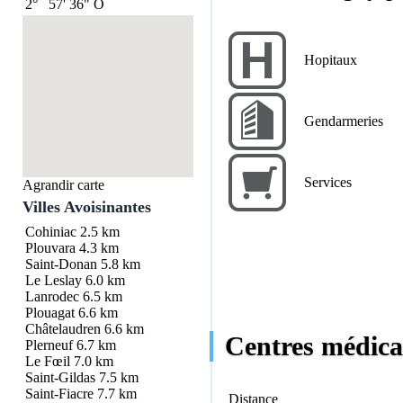
2°
57'
36"
O
Hopitaux
Gendarmeries
Services
Agrandir carte
Villes Avoisinantes
Cohiniac
2.5 km
Plouvara
4.3 km
Saint-Donan
5.8 km
Le Leslay
6.0 km
Lanrodec
6.5 km
Plouagat
6.6 km
Châtelaudren
6.6 km
Centres médica
Plerneuf
6.7 km
Le Fœil
7.0 km
Saint-Gildas
7.5 km
Saint-Fiacre
7.7 km
Distance