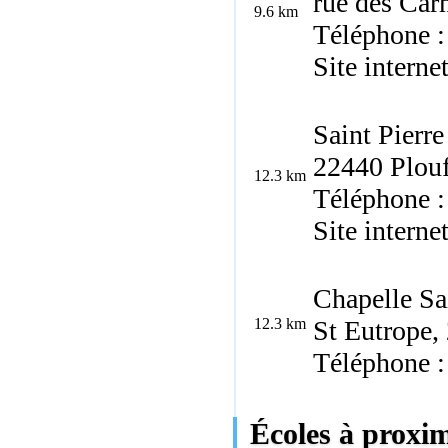
rue des Car
9.6 km
Téléphone :
Site interne
Saint Pierre
22440 Plou
12.3 km
Téléphone 
Site interne
Chapelle Sa
12.3 km
St Eutrope
Téléphone 
Écoles à proxi