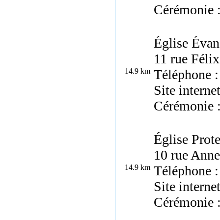
Cérémonie 
Église Évan
11 rue Félix
14.9 km
Téléphone :
Site interne
Cérémonie 
Église Prot
10 rue Anne
14.9 km
Téléphone :
Site interne
Cérémonie 