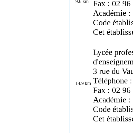
9.6 km
Fax : 02 96
Académie :
Code établ
Cet établiss
Lycée profe
d'enseignem
3 rue du Va
Téléphone :
14.9 km
Fax : 02 96
Académie :
Code établ
Cet établiss