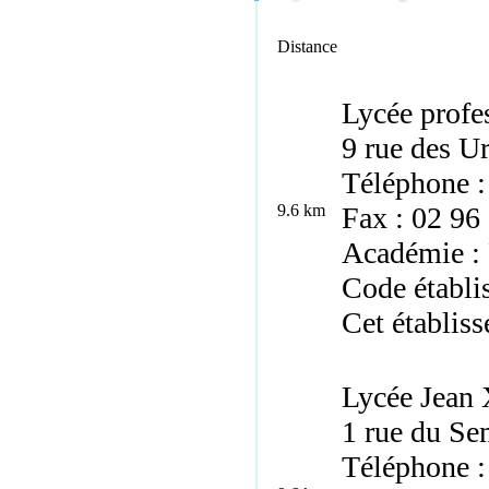
Distance
Lycée profe
9 rue des U
Téléphone :
9.6 km
Fax : 02 96
Académie :
Code établ
Cet établiss
Lycée Jean 
1 rue du Se
Téléphone :