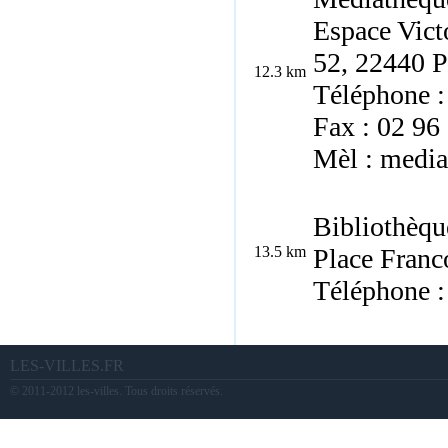
Espace Vict
52, 22440 P
12.3 km
Téléphone :
Fax : 02 96
Mèl : media
Bibliothèqu
13.5 km
Place Fran
Téléphone :
LES-VILLES.FR
© 2011-2012 les-villes. Tous droits réservés.