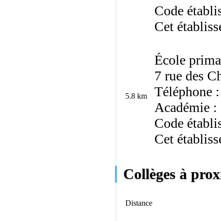
Code établ
Cet établis
École prima
7 rue des C
Téléphone :
5.8 km
Académie :
Code établ
Cet établiss
Collèges à pro
Distance