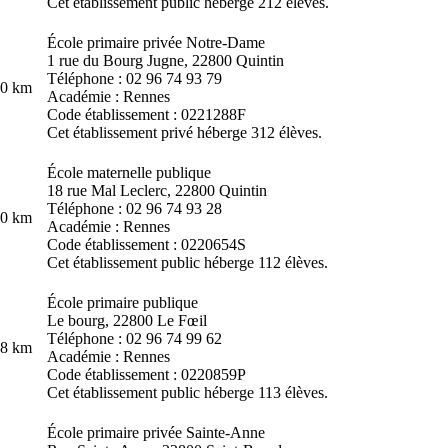
Cet établissement public héberge 212 élèves.
École primaire privée Notre-Dame
1 rue du Bourg Jugne, 22800 Quintin
Téléphone : 02 96 74 93 79
.0 km
Académie : Rennes
Code établissement : 0221288F
Cet établissement privé héberge 312 élèves.
École maternelle publique
18 rue Mal Leclerc, 22800 Quintin
Téléphone : 02 96 74 93 28
.0 km
Académie : Rennes
Code établissement : 0220654S
Cet établissement public héberge 112 élèves.
École primaire publique
Le bourg, 22800 Le Fœil
Téléphone : 02 96 74 99 62
.8 km
Académie : Rennes
Code établissement : 0220859P
Cet établissement public héberge 113 élèves.
École primaire privée Sainte-Anne