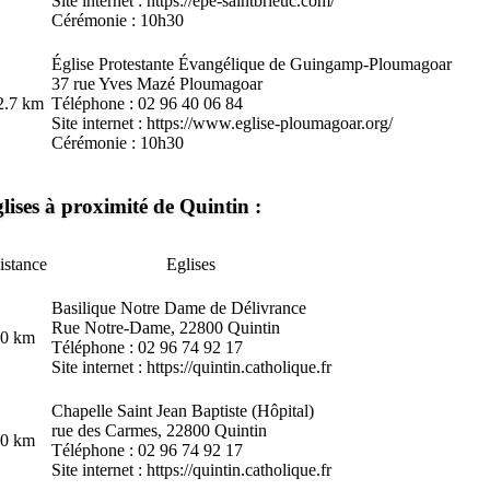
Site internet :
https://epe-saintbrieuc.com/
Cérémonie : 10h30
Église Protestante Évangélique de Guingamp-Ploumagoar
37 rue Yves Mazé
Ploumagoar
2.7 km
Téléphone : 02 96 40 06 84
Site internet :
https://www.eglise-ploumagoar.org/
Cérémonie : 10h30
lises à proximité de Quintin :
istance
Eglises
Basilique Notre Dame de Délivrance
Rue Notre-Dame, 22800 Quintin
.0 km
Téléphone : 02 96 74 92 17
Site internet :
https://quintin.catholique.fr
Chapelle Saint Jean Baptiste (Hôpital)
rue des Carmes, 22800 Quintin
.0 km
Téléphone : 02 96 74 92 17
Site internet :
https://quintin.catholique.fr