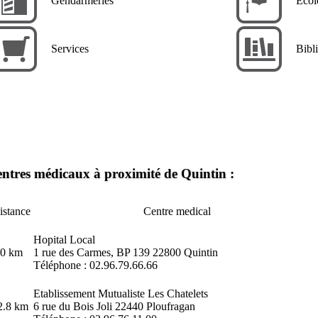
Gendarmeries
Ecol
Services
Bibl
ntres médicaux à proximité de Quintin :
istance
Centre medical
Hopital Local
.0 km
1 rue des Carmes, BP 139 22800 Quintin
Téléphone : 02.96.79.66.66
Etablissement Mutualiste Les Chatelets
2.8 km
6 rue du Bois Joli 22440
Ploufragan