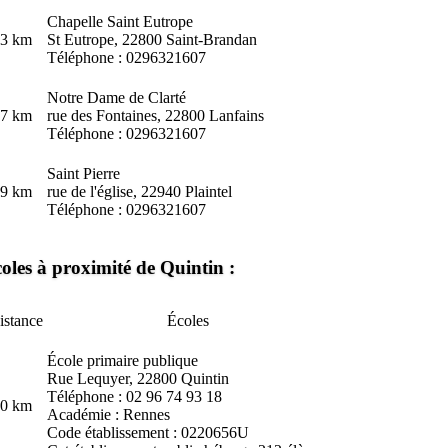
Chapelle Saint Eutrope
.3 km
St Eutrope, 22800 Saint-Brandan
Téléphone : 0296321607
Notre Dame de Clarté
.7 km
rue des Fontaines, 22800 Lanfains
Téléphone : 0296321607
Saint Pierre
.9 km
rue de l'église, 22940 Plaintel
Téléphone : 0296321607
oles à proximité de Quintin :
istance
Écoles
École primaire publique
Rue Lequyer, 22800 Quintin
Téléphone : 02 96 74 93 18
.0 km
Académie : Rennes
Code établissement : 0220656U