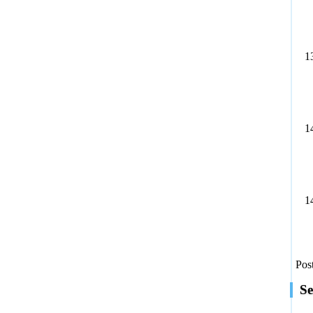
1
1
1
Pos
Se