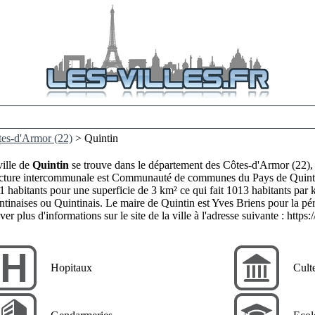
es-d'Armor (22)
> Quintin
ville de
Quintin
se trouve dans le département des Côtes-d'Armor (22), 
ucture intercommunale est Communauté de communes du Pays de Quintin.
 habitants pour une superficie de 3 km² ce qui fait 1013 habitants par k
ntinaises ou Quintinais. Le maire de Quintin est Yves Briens pour la 
ver plus d'informations sur le site de la ville à l'adresse suivante :
https:
Hopitaux
Cult