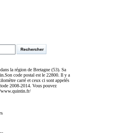
dans la région de Bretagne (53). Sa
Son code postal est le 22800. Il y a
ilomètre carré et ceux ci sont appelés
période 2008-2014. Vous pouvez
//www.quintin.fr/
es