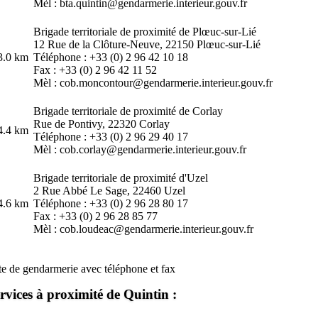
Mèl : bta.quintin@gendarmerie.interieur.gouv.fr
Brigade territoriale de proximité de Plœuc-sur-Lié
12 Rue de la Clôture-Neuve, 22150
Plœuc-sur-Lié
3.0 km
Téléphone : +33 (0) 2 96 42 10 18
Fax : +33 (0) 2 96 42 11 52
Mèl : cob.moncontour@gendarmerie.interieur.gouv.fr
Brigade territoriale de proximité de Corlay
Rue de Pontivy, 22320
Corlay
4.4 km
Téléphone : +33 (0) 2 96 29 40 17
Mèl : cob.corlay@gendarmerie.interieur.gouv.fr
Brigade territoriale de proximité d'Uzel
2 Rue Abbé Le Sage, 22460
Uzel
4.6 km
Téléphone : +33 (0) 2 96 28 80 17
Fax : +33 (0) 2 96 28 85 77
Mèl : cob.loudeac@gendarmerie.interieur.gouv.fr
te de gendarmerie avec téléphone et fax
rvices à proximité de Quintin :