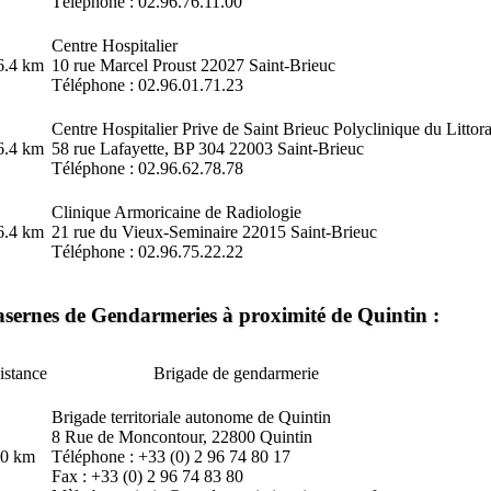
Téléphone : 02.96.76.11.00
Centre Hospitalier
6.4 km
10 rue Marcel Proust 22027
Saint-Brieuc
Téléphone : 02.96.01.71.23
Centre Hospitalier Prive de Saint Brieuc Polyclinique du Littora
6.4 km
58 rue Lafayette, BP 304 22003 Saint-Brieuc
Téléphone : 02.96.62.78.78
Clinique Armoricaine de Radiologie
6.4 km
21 rue du Vieux-Seminaire 22015 Saint-Brieuc
Téléphone : 02.96.75.22.22
sernes de Gendarmeries à proximité de Quintin :
istance
Brigade de gendarmerie
Brigade territoriale autonome de Quintin
8 Rue de Moncontour, 22800 Quintin
.0 km
Téléphone : +33 (0) 2 96 74 80 17
Fax : +33 (0) 2 96 74 83 80