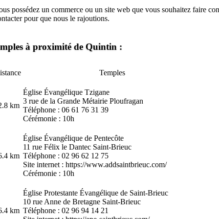
ous possédez un commerce ou un site web que vous souhaitez faire conn
ontacter
pour que nous le rajoutions.
mples à proximité de Quintin :
istance
Temples
Église Évangélique Tzigane
3 rue de la Grande Métairie Ploufragan
2.8 km
Téléphone : 06 61 76 31 39
Cérémonie : 10h
Église Évangélique de Pentecôte
11 rue Félix le Dantec Saint-Brieuc
6.4 km
Téléphone : 02 96 62 12 75
Site internet :
https://www.addsaintbrieuc.com/
Cérémonie : 10h
Église Protestante Évangélique de Saint-Brieuc
10 rue Anne de Bretagne Saint-Brieuc
6.4 km
Téléphone : 02 96 94 14 21