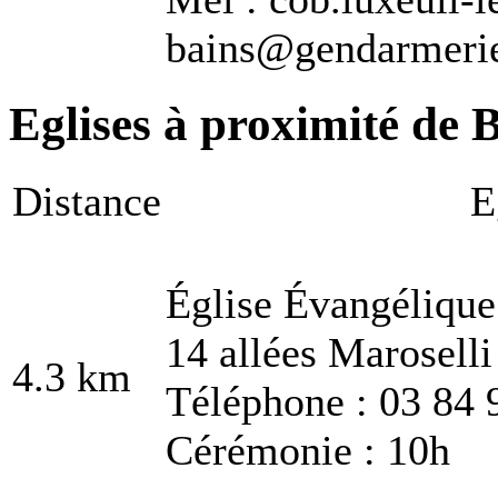
bains@gendarmerie.
Eglises à proximité de 
Distance
E
Église Évangéliqu
14 allées Maroselli
4.3 km
Téléphone : 03 84 
Cérémonie : 10h