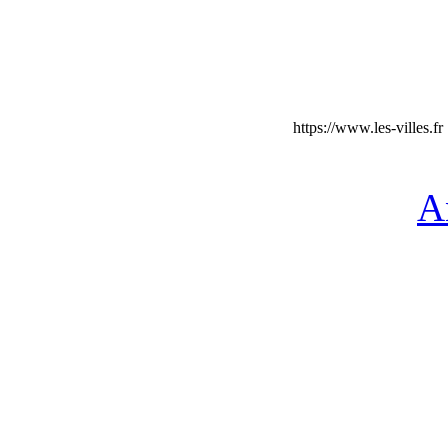
https://www.les-villes.fr
A