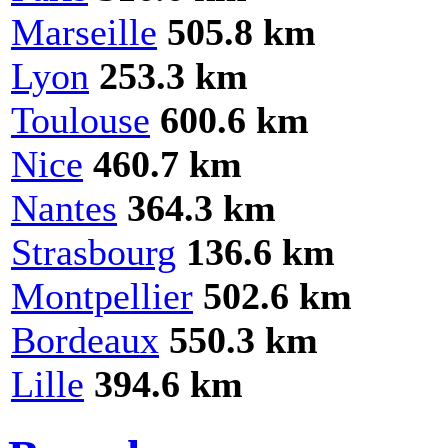
Marseille
505.8 km
Lyon
253.3 km
Toulouse
600.6 km
Nice
460.7 km
Nantes
364.3 km
Strasbourg
136.6 km
Montpellier
502.6 km
Bordeaux
550.3 km
Lille
394.6 km