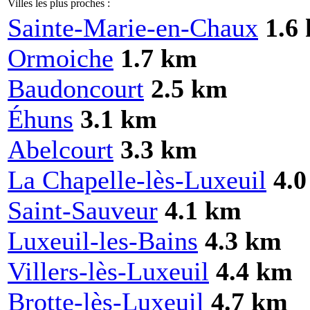
Villes les plus proches :
Sainte-Marie-en-Chaux
1.6
Ormoiche
1.7 km
Baudoncourt
2.5 km
Éhuns
3.1 km
Abelcourt
3.3 km
La Chapelle-lès-Luxeuil
4.
Saint-Sauveur
4.1 km
Luxeuil-les-Bains
4.3 km
Villers-lès-Luxeuil
4.4 km
Brotte-lès-Luxeuil
4.7 km