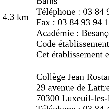
Bains
Téléphone : 03 84 
4.3 km
Fax : 03 84 93 94 
Académie : Besanç
Code établissemen
Cet établissement e
Collège Jean Rosta
29 avenue de Lattr
70300 Luxeuil-les-
Téléphone : 03 84 