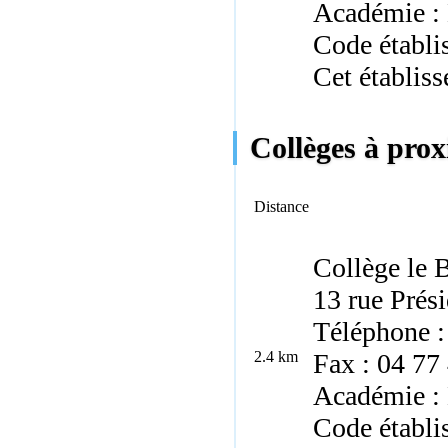
Académie :
Code établi
Cet établis
Collèges à prox
Distance
Collège le B
13 rue Prés
Téléphone :
2.4 km
Fax : 04 77
Académie :
Code établ