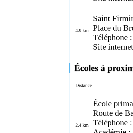
Saint Firmi
Place du Br
4.9 km
Téléphone :
Site interne
Écoles à proxim
Distance
École primai
Route de Ba
Téléphone :
2.4 km
Académie :