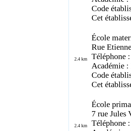
Code établ
Cet établis
École mater
Rue Etienne
Téléphone :
2.4 km
Académie :
Code établi
Cet établis
École prima
7 rue Jules
Téléphone :
2.4 km