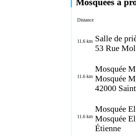
Mosquées à pro
Distance
Salle de pri
11.6 km
53 Rue Moli
Mosquée Mo
11.6 km
Mosquée Mo
42000 Saint
Mosquée El 
11.6 km
Mosquée El 
Étienne