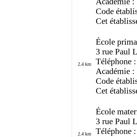
Académie :
Code établi
Cet établis
École prima
3 rue Paul 
Téléphone :
2.4 km
Académie :
Code établ
Cet établis
École mater
3 rue Paul 
Téléphone :
2.4 km