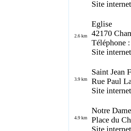
Site interne
Eglise
42170 Cham
2.6 km
Téléphone :
Site interne
Saint Jean 
3.9 km
Rue Paul La
Site interne
Notre Dame
4.9 km
Place du Ch
Site interne