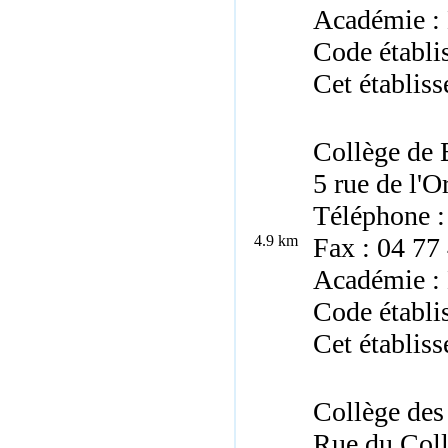
Académie :
Code établ
Cet établiss
Collège de
5 rue de l'
Téléphone :
4.9 km
Fax : 04 77
Académie :
Code établ
Cet établiss
Collège des
Rue du Coll