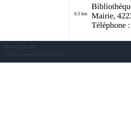
Bibliothèqu
6.5 km
Mairie, 422
Téléphone :
LES-VILLES.FR
© 2011-2012 les-villes. Tous droits réservés.