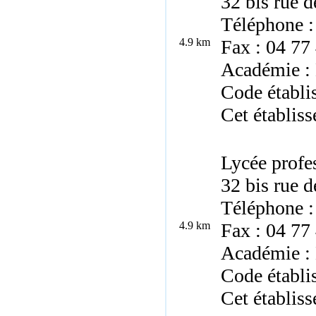
32 bis rue 
Téléphone :
4.9 km
Fax : 04 77
Académie :
Code établi
Cet établiss
Lycée profe
32 bis rue 
Téléphone :
4.9 km
Fax : 04 77
Académie :
Code établi
Cet établiss