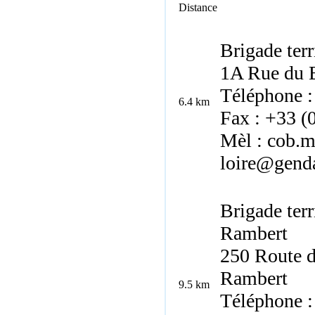
Distance
Brigade terr
1A Rue du B
Téléphone :
6.4 km
Fax : +33 (
Mèl : cob.m
loire@genda
Brigade terr
Rambert
250 Route d
Rambert
9.5 km
Téléphone :