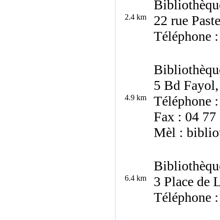
Bibliothèqu
2.4 km
22 rue Past
Téléphone :
Bibliothèqu
5 Bd Fayol,
4.9 km
Téléphone :
Fax : 04 77
Mèl : bibli
Bibliothèqu
6.4 km
3 Place de 
Téléphone :