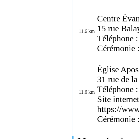
Centre Évan
15 rue Bala
11.6 km
Téléphone :
Cérémonie 
Église Apos
31 rue de l
Téléphone :
11.6 km
Site internet
https://www.
Cérémonie 