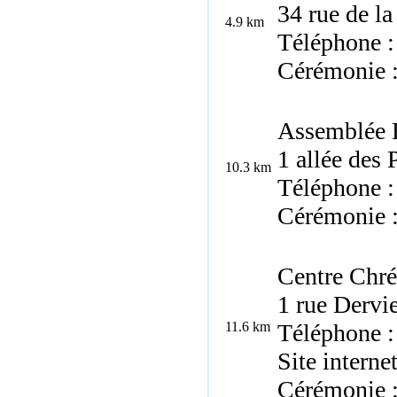
34 rue de l
4.9 km
Téléphone :
Cérémonie 
Assemblée É
1 allée des 
10.3 km
Téléphone :
Cérémonie 
Centre Chré
1 rue Dervi
11.6 km
Téléphone :
Site interne
Cérémonie 