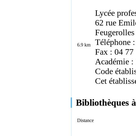
Lycée profe
62 rue Emi
Feugerolles
Téléphone :
6.9 km
Fax : 04 77
Académie :
Code établi
Cet établiss
Bibliothèques à
Distance