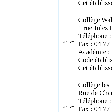
Cet établiss
Collège Wa
1 rue Jules
Téléphone :
4.9 km
Fax : 04 77
Académie :
Code établi
Cet établiss
Collège les
Rue de Cha
Téléphone :
4.9 km
Fax : 04 77