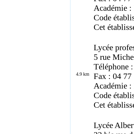
Académie :
Code établ
Cet établiss
Lycée profe
5 rue Miche
Téléphone :
4.9 km
Fax : 04 77
Académie :
Code établi
Cet établiss
Lycée Albe