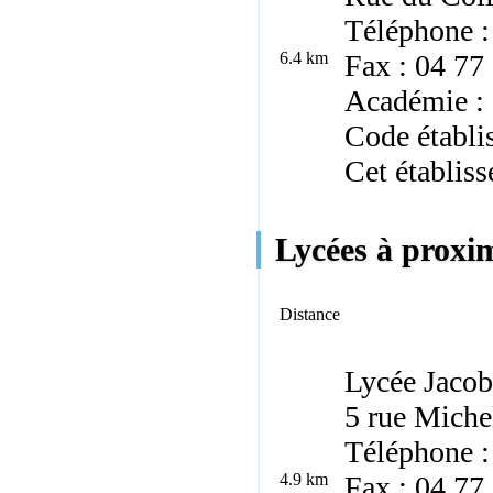
Téléphone :
6.4 km
Fax : 04 77
Académie :
Code établi
Cet établiss
Lycées à proxim
Distance
Lycée Jacob
5 rue Miche
Téléphone :
4.9 km
Fax : 04 77