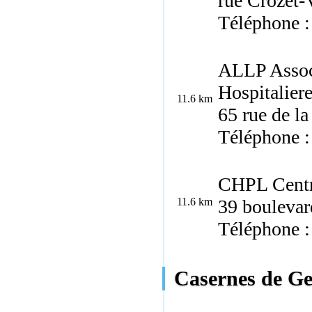
rue Crozet-
Téléphone :
ALLP Associ
Hospitalier
11.6 km
65 rue de l
Téléphone :
CHPL Centre
11.6 km
39 boulevar
Téléphone :
Casernes de Ge