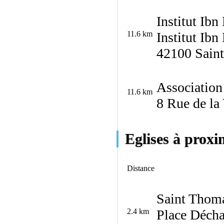
Institut Ib
11.6 km
Institut Ib
42100 Saint
Association 
11.6 km
8 Rue de la
Eglises à proxi
Distance
Saint Thom
2.4 km
Place Déch