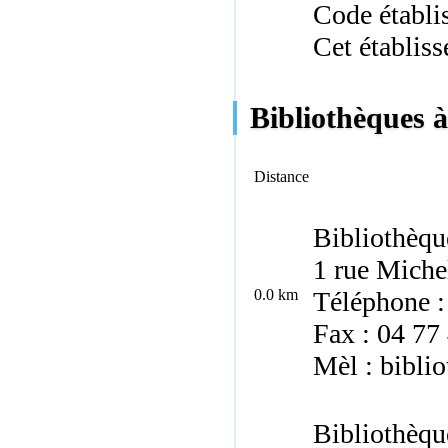
Code établ
Cet établiss
Bibliothèques 
Distance
Bibliothèqu
1 rue Miche
0.0 km
Téléphone :
Fax : 04 77
Mèl : bibli
Bibliothèqu