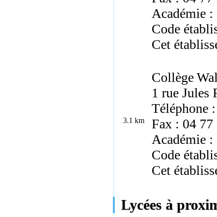
Académie :
Code établ
Cet établiss
Collège Wa
1 rue Jules
Téléphone :
3.1 km
Fax : 04 77
Académie :
Code établi
Cet établiss
Lycées à proxi