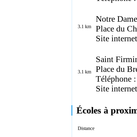
Notre Dame
3.1 km
Place du Ch
Site interne
Saint Firmi
Place du Br
3.1 km
Téléphone :
Site interne
Écoles à proxi
Distance