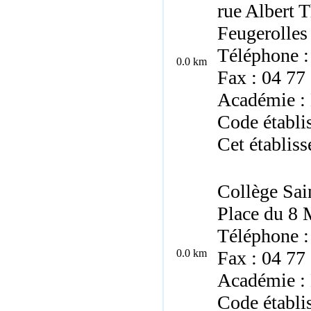
rue Albert
Feugerolles
Téléphone :
0.0 km
Fax : 04 77
Académie :
Code établ
Cet établiss
Collège Sai
Place du 8
Téléphone :
0.0 km
Fax : 04 77
Académie :
Code établ