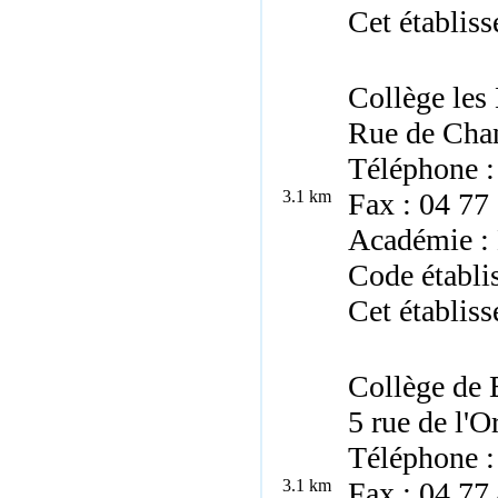
Cet établiss
Collège les
Rue de Cha
Téléphone :
3.1 km
Fax : 04 77
Académie :
Code établ
Cet établiss
Collège de
5 rue de l'
Téléphone :
3.1 km
Fax : 04 77