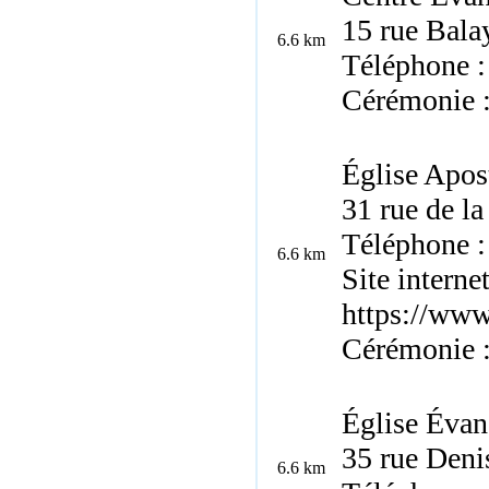
15 rue Bala
6.6 km
Téléphone :
Cérémonie 
Église Apos
31 rue de l
Téléphone :
6.6 km
Site internet
https://www.
Cérémonie 
Église Évan
35 rue Deni
6.6 km