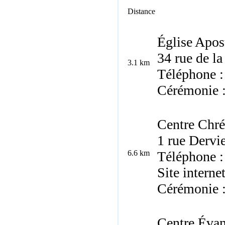
Distance
Église Apos
34 rue de l
3.1 km
Téléphone :
Cérémonie 
Centre Chré
1 rue Dervi
6.6 km
Téléphone :
Site interne
Cérémonie 
Centre Évan