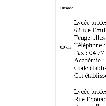
Distance
Lycée profe
62 rue Emi
Feugerolles
Téléphone :
0.0 km
Fax : 04 77
Académie :
Code établi
Cet établiss
Lycée profe
Rue Edouar