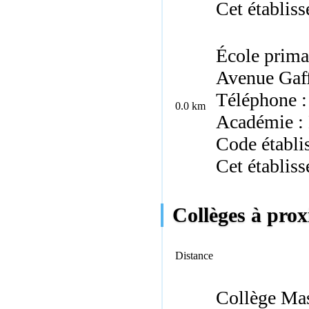
Cet établis
École prima
Avenue Gaf
Téléphone :
0.0 km
Académie :
Code établi
Cet établis
Collèges à pro
Distance
Collège Ma