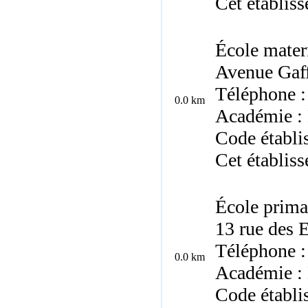
Cet établis
École mater
Avenue Gaf
Téléphone :
0.0 km
Académie :
Code établi
Cet établis
École prima
13 rue des 
Téléphone :
0.0 km
Académie :
Code établi