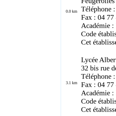
Feugerolles
Téléphone :
0.0 km
Fax : 04 77
Académie :
Code établ
Cet établiss
Lycée Albe
32 bis rue 
Téléphone :
3.1 km
Fax : 04 77
Académie :
Code établi
Cet établiss