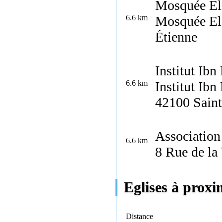
Mosquée El 
6.6 km
Mosquée El 
Étienne
Institut Ib
6.6 km
Institut Ib
42100 Saint
Association 
6.6 km
8 Rue de la
Eglises à prox
Distance