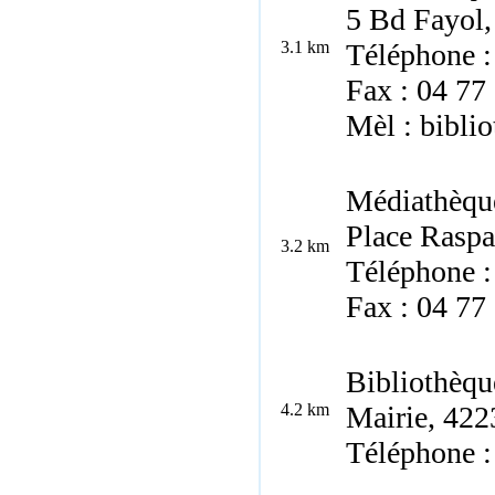
5 Bd Fayol,
3.1 km
Téléphone :
Fax : 04 77
Mèl : bibli
Médiathèque
Place Raspa
3.2 km
Téléphone :
Fax : 04 77
Bibliothèqu
4.2 km
Mairie, 422
Téléphone :