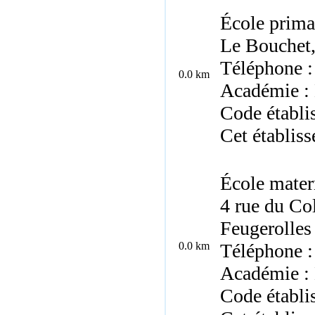
École prima
Le Bouchet
Téléphone :
0.0 km
Académie :
Code établ
Cet établis
École mater
4 rue du C
Feugerolles
0.0 km
Téléphone :
Académie :
Code établi