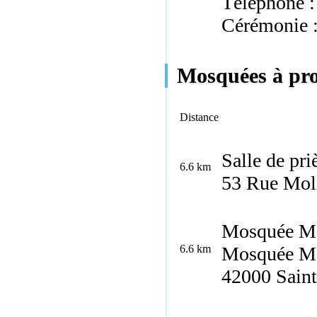
Téléphone :
Cérémonie 
Mosquées à pro
Distance
Salle de pri
6.6 km
53 Rue Moli
Mosquée Mo
6.6 km
Mosquée Mo
42000 Saint