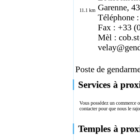
Garenne, 4
11.1 km
Téléphone :
Fax : +33 (
Mèl : cob.st
velay@genda
Poste de gendarmer
Services à pro
Vous possédez un commerce ou 
contacter
pour que nous le rajo
Temples à prox