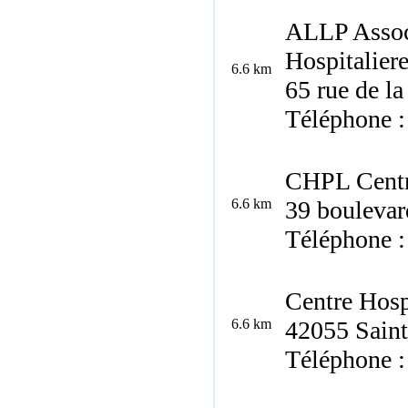
ALLP Associ
Hospitalier
6.6 km
65 rue de l
Téléphone :
CHPL Centre
6.6 km
39 boulevar
Téléphone :
Centre Hospi
6.6 km
42055 Saint
Téléphone :