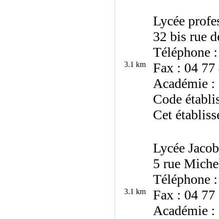
Lycée profe
32 bis rue 
Téléphone :
3.1 km
Fax : 04 77
Académie :
Code établi
Cet établiss
Lycée Jacob
5 rue Miche
Téléphone :
3.1 km
Fax : 04 77
Académie :