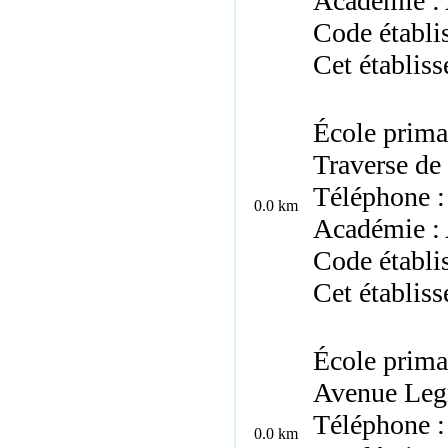
Académie : 
Code établ
Cet établis
École prima
Traverse de
Téléphone :
0.0 km
Académie : 
Code établ
Cet établis
École prima
Avenue Legr
Téléphone :
0.0 km