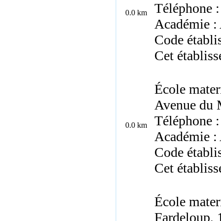
Téléphone :
0.0 km
Académie : 
Code établi
Cet établis
École mater
Avenue du 
Téléphone :
0.0 km
Académie : 
Code établ
Cet établis
École mater
Fardeloup, 