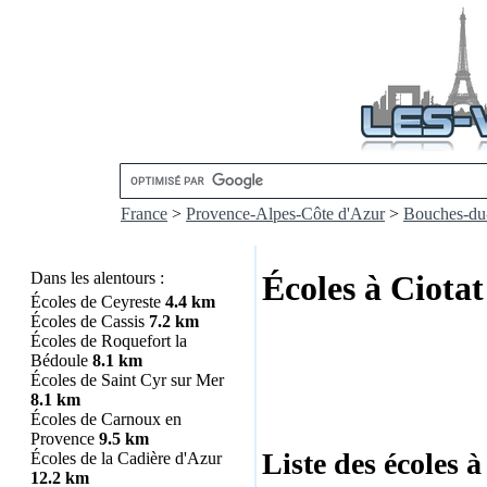
France
>
Provence-Alpes-Côte d'Azur
>
Bouches-du
Dans les alentours :
Écoles à Ciotat
Écoles de Ceyreste
4.4 km
Écoles de Cassis
7.2 km
Écoles de Roquefort la
Bédoule
8.1 km
Écoles de Saint Cyr sur Mer
8.1 km
Écoles de Carnoux en
Provence
9.5 km
Liste des écoles à
Écoles de la Cadière d'Azur
12.2 km