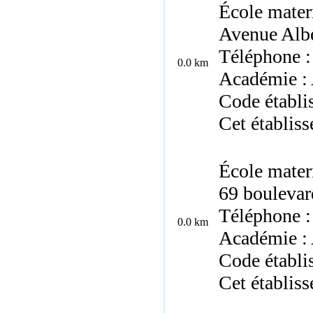
École mater
Avenue Albe
Téléphone :
0.0 km
Académie : 
Code établ
Cet établis
École mater
69 boulevar
Téléphone :
0.0 km
Académie : 
Code établi
Cet établis