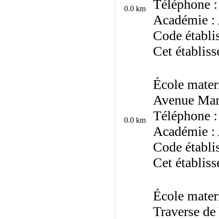
Téléphone :
0.0 km
Académie : 
Code établi
Cet établis
École mater
Avenue Mar
Téléphone :
0.0 km
Académie : 
Code établi
Cet établis
École mater
Traverse de