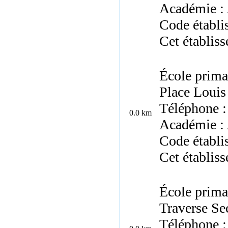
Académie : 
Code établ
Cet établis
École prima
Place Louis
Téléphone :
0.0 km
Académie : 
Code établ
Cet établis
École prima
Traverse Se
Téléphone :