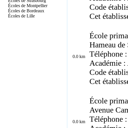
Écoles de Strasbourg
Code établ
Écoles de Montpellier
Écoles de Bordeaux
Cet établis
Écoles de Lille
École prima
Hameau de S
Téléphone :
0.0 km
Académie : 
Code établi
Cet établis
École prima
Avenue Cam
Téléphone :
0.0 km