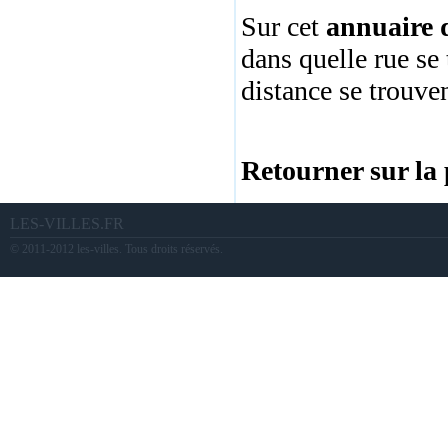
Sur cet
annuaire d
dans quelle rue se 
distance se trouve
Retourner sur la 
LES-VILLES.FR
© 2011-2012 les-villes. Tous droits réservés.