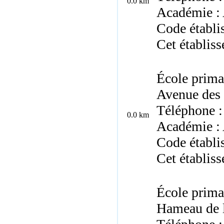
0.0 km
Académie : 
Code établi
Cet établis
École prima
Avenue des 
Téléphone :
0.0 km
Académie : 
Code établi
Cet établis
École prima
Hameau de l