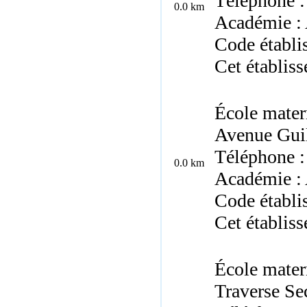
Téléphone :
0.0 km
Académie : 
Code établ
Cet établis
École matern
Avenue Guil
Téléphone :
0.0 km
Académie : 
Code établ
Cet établis
École mater
Traverse Se