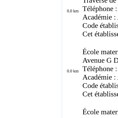
Traverse de
Téléphone :
0.0 km
Académie : 
Code établi
Cet établis
École mater
Avenue G Du
Téléphone :
0.0 km
Académie : 
Code établi
Cet établis
École matern