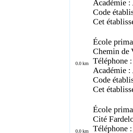
Académie : 
Code établ
Cet établis
École prima
Chemin de V
Téléphone :
0.0 km
Académie : 
Code établi
Cet établis
École prima
Cité Fardel
Téléphone :
0.0 km