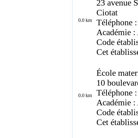
23 avenue S
Ciotat
0.0 km
Téléphone :
Académie : 
Code établ
Cet établis
École mater
10 boulevar
Téléphone :
0.0 km
Académie : 
Code établi
Cet établis