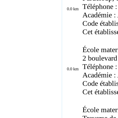
Téléphone :
0.0 km
Académie : 
Code établ
Cet établis
École mater
2 boulevard
Téléphone :
0.0 km
Académie : 
Code établ
Cet établis
École mater