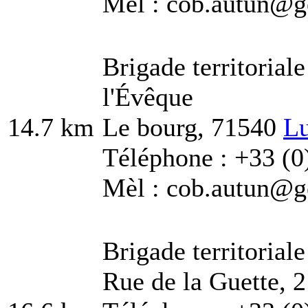
Mèl : cob.autun@ge
Brigade territorial
l'Évêque
14.7 km
Le bourg, 71540
Lu
Téléphone : +33 (0
Mèl : cob.autun@ge
Brigade territorial
Rue de la Guette, 