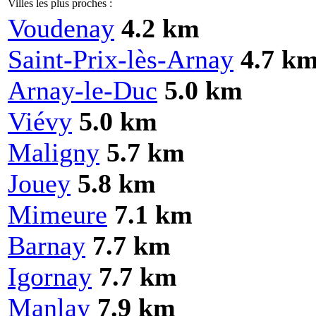
Villes les plus proches :
Voudenay
4.2 km
Saint-Prix-lès-Arnay
4.7 k
Arnay-le-Duc
5.0 km
Viévy
5.0 km
Maligny
5.7 km
Jouey
5.8 km
Mimeure
7.1 km
Barnay
7.7 km
Igornay
7.7 km
Manlay
7.9 km