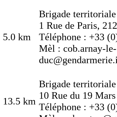
Brigade territorial
1 Rue de Paris, 21
5.0 km
Téléphone : +33 (0
Mèl : cob.arnay-le-
duc@gendarmerie.in
Brigade territorial
10 Rue du 19 Mars
13.5 km
Téléphone : +33 (0