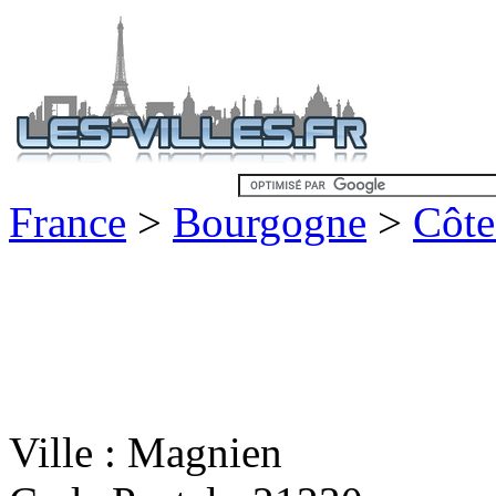
France
>
Bourgogne
>
Côte
Ville : Magnien