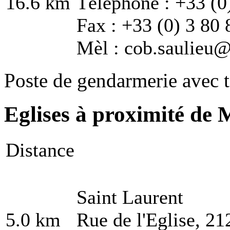
16.6 km
Téléphone : +33 (0
Fax : +33 (0) 3 80 
Mèl : cob.saulieu@
Poste de gendarmerie avec t
Eglises à proximité de 
Distance
Saint Laurent
5.0 km
Rue de l'Eglise, 2