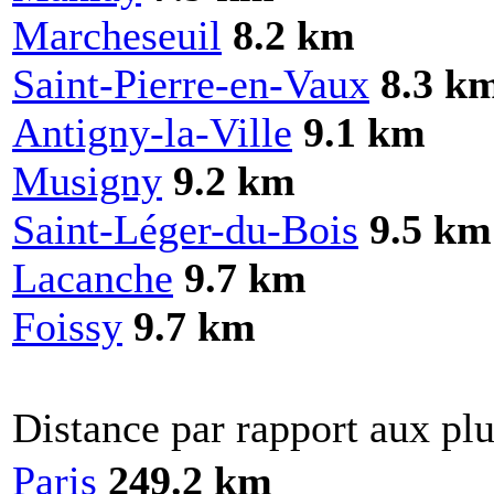
Marcheseuil
8.2 km
Saint-Pierre-en-Vaux
8.3 k
Antigny-la-Ville
9.1 km
Musigny
9.2 km
Saint-Léger-du-Bois
9.5 km
Lacanche
9.7 km
Foissy
9.7 km
Distance par rapport aux plu
Paris
249.2 km