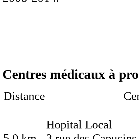
Centres médicaux à pro
Distance
Cen
Hopital Local
5.0 km
3 rue des Capucin