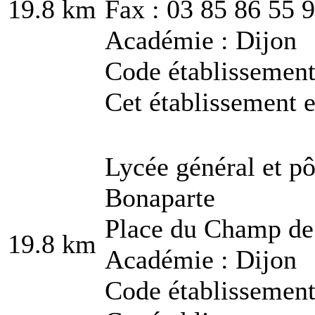
19.8 km
Fax : 03 85 86 55 
Académie : Dijon
Code établissemen
Cet établissement e
Lycée général et p
Bonaparte
Place du Champ de
19.8 km
Académie : Dijon
Code établissemen