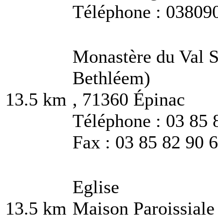
Téléphone : 03809
Monastère du Val S
Bethléem)
13.5 km
, 71360 Épinac
Téléphone : 03 85 
Fax : 03 85 82 90 
Eglise
13.5 km
Maison Paroissiale