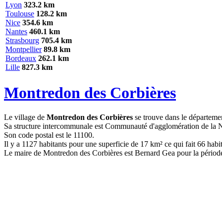
Lyon
323.2 km
Toulouse
128.2 km
Nice
354.6 km
Nantes
460.1 km
Strasbourg
705.4 km
Montpellier
89.8 km
Bordeaux
262.1 km
Lille
827.3 km
Montredon des Corbières
Le village de
Montredon des Corbières
se trouve dans le départeme
Sa structure intercommunale est Communauté d'agglomération de la 
Son code postal est le 11100.
Il y a 1127 habitants pour une superficie de 17 km² ce qui fait 66 hab
Le maire de Montredon des Corbières est Bernard Gea pour la pério