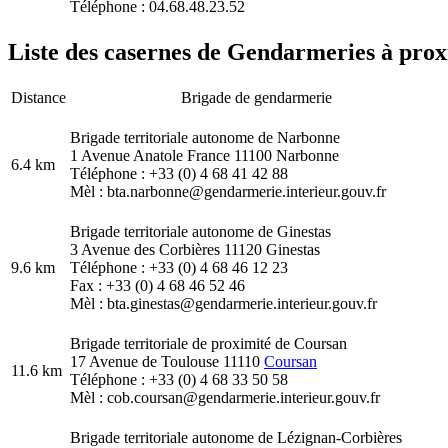
Téléphone : 04.68.48.23.52
Liste des casernes de Gendarmeries à pro
Distance
Brigade de gendarmerie
Brigade territoriale autonome de Narbonne
1 Avenue Anatole France 11100 Narbonne
6.4 km
Téléphone : +33 (0) 4 68 41 42 88
Mèl : bta.narbonne@gendarmerie.interieur.gouv.fr
Brigade territoriale autonome de Ginestas
3 Avenue des Corbières 11120 Ginestas
9.6 km
Téléphone : +33 (0) 4 68 46 12 23
Fax : +33 (0) 4 68 46 52 46
Mèl : bta.ginestas@gendarmerie.interieur.gouv.fr
Brigade territoriale de proximité de Coursan
17 Avenue de Toulouse 11110
Coursan
11.6 km
Téléphone : +33 (0) 4 68 33 50 58
Mèl : cob.coursan@gendarmerie.interieur.gouv.fr
Brigade territoriale autonome de Lézignan-Corbières