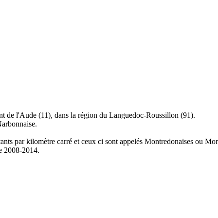
nt de l'Aude (11), dans la région du Languedoc-Roussillon (91).
Narbonnaise.
itants par kilomètre carré et ceux ci sont appelés Montredonaises ou Mo
de 2008-2014.