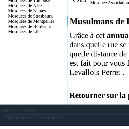
0.0 km
Mosquées de Toulouse
Mosquée Association
Mosquées de Nice
Mosquées de Nantes
Mosquées de Strasbourg
Musulmans de Le
Mosquées de Montpellier
Mosquées de Bordeaux
Mosquées de Lille
Grâce à cet
annua
dans quelle rue se
quelle distance de
est fait pour vous 
Levallois Perret .
Retourner sur la 
LES-VILLES.FR
© 2011-2012 les-villes. Tous droits réservés.