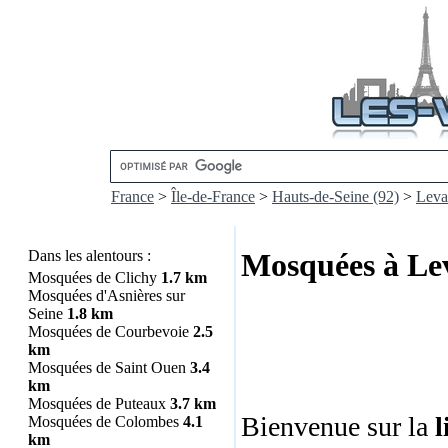
France
>
Île-de-France
>
Hauts-de-Seine (92)
>
Leval
Dans les alentours :
Mosquées à Lev
Mosquées de Clichy
1.7 km
Mosquées d'Asnières sur
Seine
1.8 km
Mosquées de Courbevoie
2.5
km
Mosquées de Saint Ouen
3.4
km
Mosquées de Puteaux
3.7 km
Bienvenue sur la
l
Mosquées de Colombes
4.1
km