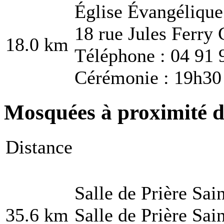
Église Évangélique
18 rue Jules Ferry
18.0 km
Téléphone : 04 91 
Cérémonie : 19h30
Mosquées à proximité d
Distance
Salle de Prière Sai
35.6 km
Salle de Prière Sai