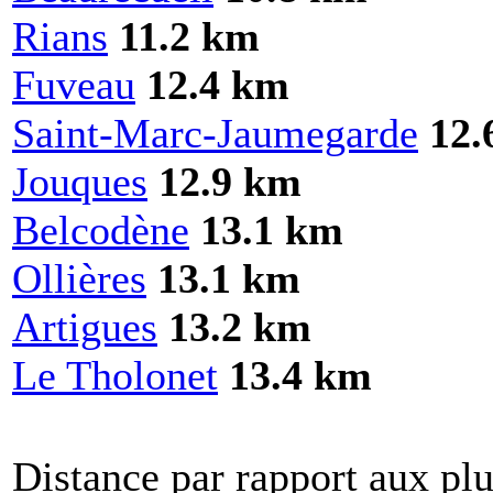
Rians
11.2 km
Fuveau
12.4 km
Saint-Marc-Jaumegarde
12.
Jouques
12.9 km
Belcodène
13.1 km
Ollières
13.1 km
Artigues
13.2 km
Le Tholonet
13.4 km
Distance par rapport aux plu