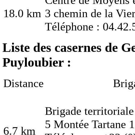
18.0 km
3 chemin de la Vie
Téléphone : 04.42.
Liste des casernes de G
Puyloubier :
Distance
Brig
Brigade territoria
5 Montée Tartane 
6.7 km