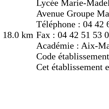
Lycée Marie-Madel
Avenue Groupe Ma
Téléphone : 04 42 
18.0 km
Fax : 04 42 51 53 
Académie : Aix-Ma
Code établissemen
Cet établissement e