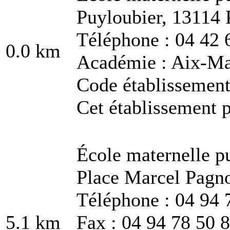
Puyloubier, 13114 
Téléphone : 04 42 
0.0 km
Académie : Aix-Ma
Code établissemen
Cet établissement p
École maternelle p
Place Marcel Pagno
Téléphone : 04 94 
5.1 km
Fax : 04 94 78 50 