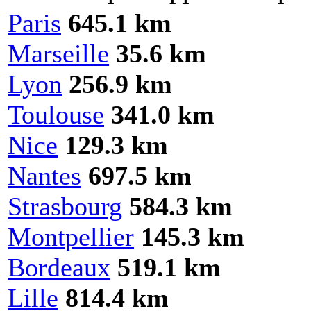
Paris
645.1 km
Marseille
35.6 km
Lyon
256.9 km
Toulouse
341.0 km
Nice
129.3 km
Nantes
697.5 km
Strasbourg
584.3 km
Montpellier
145.3 km
Bordeaux
519.1 km
Lille
814.4 km