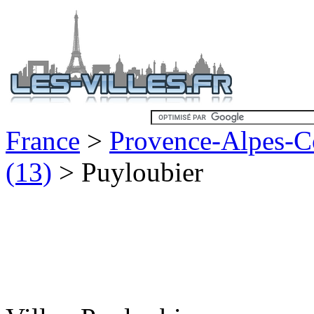
France
>
Provence-Alpes-C
(13)
> Puyloubier