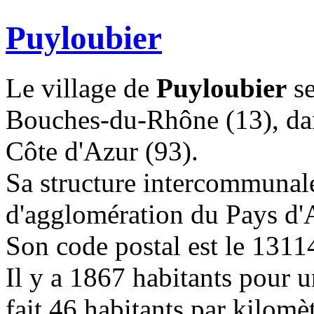
Puyloubier
Le village de
Puyloubier
se
Bouches-du-Rhône (13), dan
Côte d'Azur (93).
Sa structure intercommuna
d'agglomération du Pays d'
Son code postal est le 1311
Il y a 1867 habitants pour u
fait 46 habitants par kilomèt