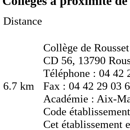
Collèges à proximité de
Distance
Collège de Rousset
CD 56, 13790 Rous
Téléphone : 04 42 
6.7 km
Fax : 04 42 29 03 
Académie : Aix-Ma
Code établissemen
Cet établissement e