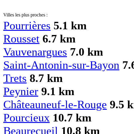
Villes les plus proches :
Pourrières
5.1 km
Rousset
6.7 km
Vauvenargues
7.0 km
Saint-Antonin-sur-Bayon
7.
Trets
8.7 km
Peynier
9.1 km
Châteauneuf-le-Rouge
9.5 
Pourcieux
10.7 km
Beaurecueil
10.8 km