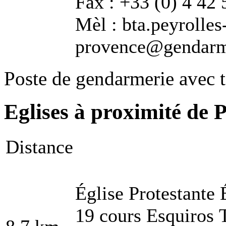
Fax : +33 (0) 4 42 
Mèl : bta.peyrolles
provence@gendarmer
Poste de gendarmerie avec t
Eglises à proximité de 
Distance
Église Protestante
19 cours Esquiros 