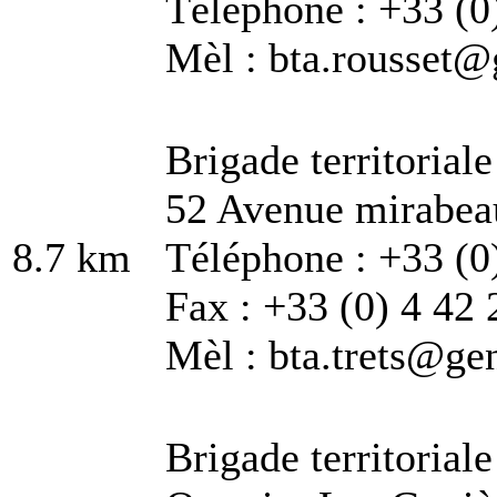
Téléphone : +33 (0
Mèl : bta.rousset@
Brigade territorial
52 Avenue mirabea
8.7 km
Téléphone : +33 (0
Fax : +33 (0) 4 42 
Mèl : bta.trets@gen
Brigade territoria