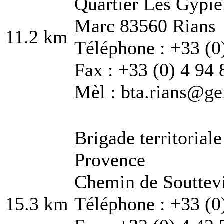
Quartier Les Gypiè
Marc 83560 Rians
11.2 km
Téléphone : +33 (0
Fax : +33 (0) 4 94 
Mèl : bta.rians@ge
Brigade territorial
Provence
Chemin de Souttev
15.3 km
Téléphone : +33 (0