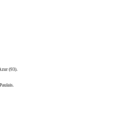
Azur (93).
Paulais.