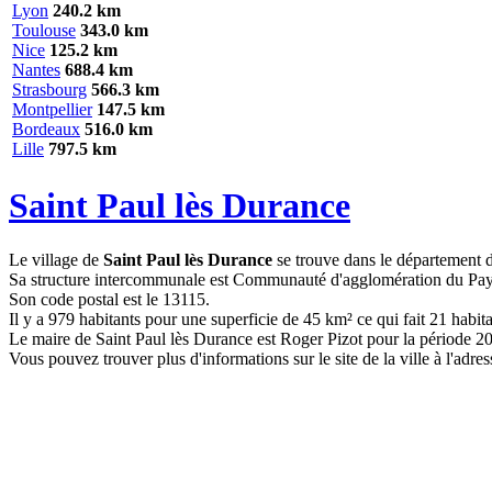
Lyon
240.2 km
Toulouse
343.0 km
Nice
125.2 km
Nantes
688.4 km
Strasbourg
566.3 km
Montpellier
147.5 km
Bordeaux
516.0 km
Lille
797.5 km
Saint Paul lès Durance
Le village de
Saint Paul lès Durance
se trouve dans le département 
Sa structure intercommunale est Communauté d'agglomération du Pay
Son code postal est le 13115.
Il y a 979 habitants pour une superficie de 45 km² ce qui fait 21 habita
Le maire de Saint Paul lès Durance est Roger Pizot pour la période 2
Vous pouvez trouver plus d'informations sur le site de la ville à l'adre