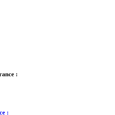
rance :
ce :