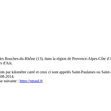
des Bouches-du-Rhône (13), dans la région de Provence-Alpes-Côte d'
s d'Aix.
nts par kilomètre carré et ceux ci sont appelés Saint-Paulaises ou Saint-
008-2014.
sse suivante :
https://stpaul.fr