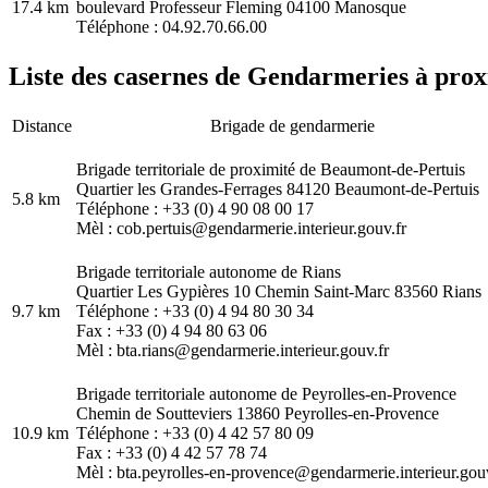
17.4 km
boulevard Professeur Fleming 04100 Manosque
Téléphone : 04.92.70.66.00
Liste des casernes de Gendarmeries à proxi
Distance
Brigade de gendarmerie
Brigade territoriale de proximité de Beaumont-de-Pertuis
Quartier les Grandes-Ferrages 84120 Beaumont-de-Pertuis
5.8 km
Téléphone : +33 (0) 4 90 08 00 17
Mèl : cob.pertuis@gendarmerie.interieur.gouv.fr
Brigade territoriale autonome de Rians
Quartier Les Gypières 10 Chemin Saint-Marc 83560 Rians
9.7 km
Téléphone : +33 (0) 4 94 80 30 34
Fax : +33 (0) 4 94 80 63 06
Mèl : bta.rians@gendarmerie.interieur.gouv.fr
Brigade territoriale autonome de Peyrolles-en-Provence
Chemin de Soutteviers 13860 Peyrolles-en-Provence
10.9 km
Téléphone : +33 (0) 4 42 57 80 09
Fax : +33 (0) 4 42 57 78 74
Mèl : bta.peyrolles-en-provence@gendarmerie.interieur.gouv