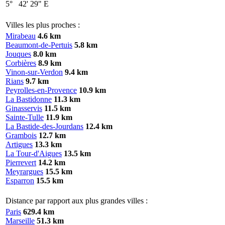
5°
42'
29"
E
Villes les plus proches :
Mirabeau
4.6 km
Beaumont-de-Pertuis
5.8 km
Jouques
8.0 km
Corbières
8.9 km
Vinon-sur-Verdon
9.4 km
Rians
9.7 km
Peyrolles-en-Provence
10.9 km
La Bastidonne
11.3 km
Ginasservis
11.5 km
Sainte-Tulle
11.9 km
La Bastide-des-Jourdans
12.4 km
Grambois
12.7 km
Artigues
13.3 km
La Tour-d'Aigues
13.5 km
Pierrevert
14.2 km
Meyrargues
15.5 km
Esparron
15.5 km
Distance par rapport aux plus grandes villes :
Paris
629.4 km
Marseille
51.3 km