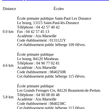
Distance
Écoles
École primaire publique Saint-Paul Les Durance
Le bourg, 13115 Saint-Paul-lès-Durance
Téléphone : 04 42 57 40 42
0.0 km
Fax : 04 42 57 45 13
Académie : Aix-Marseille
Code établissement : 0131121Y
Cet établissement public héberge 109 élèves.
École primaire publique
Le bourg, 84120 Mirabeau
Téléphone : 04 90 77 02 81
4.6 km
Académie : Aix-Marseille
Code établissement : 0840250R
Cet établissement public héberge 115 élèves.
École primaire publique
Les Grands Ferrages Crs, 84120 Beaumont-de-Pertuis
Téléphone : 04 90 08 00 48
5.8 km
Académie : Aix-Marseille
Code établissement : 0840238C
Cet établissement public héberge 113 élèves.