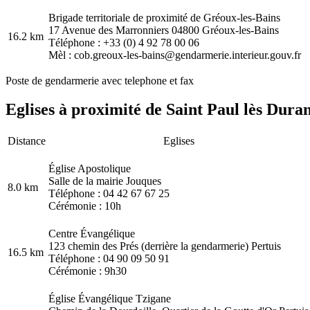
Brigade territoriale de proximité de Gréoux-les-Bains
17 Avenue des Marronniers 04800 Gréoux-les-Bains
16.2 km
Téléphone : +33 (0) 4 92 78 00 06
Mèl : cob.greoux-les-bains@gendarmerie.interieur.gouv.fr
Poste de gendarmerie avec telephone et fax
Eglises à proximité de Saint Paul lès Duran
Distance
Eglises
Église Apostolique
Salle de la mairie Jouques
8.0 km
Téléphone : 04 42 67 67 25
Cérémonie : 10h
Centre Évangélique
123 chemin des Prés (derrière la gendarmerie) Pertuis
16.5 km
Téléphone : 04 90 09 50 91
Cérémonie : 9h30
Église Évangélique Tzigane