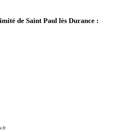
mité de Saint Paul lès Durance :
.fr