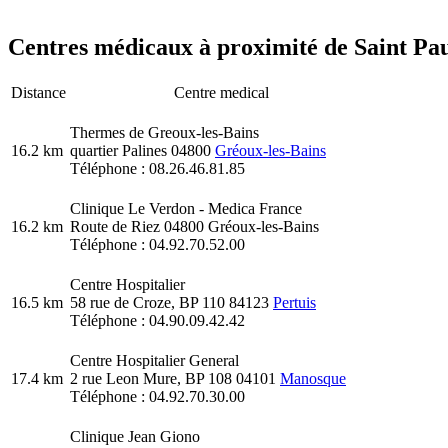
Centres médicaux à proximité de Saint Pau
Distance
Centre medical
Thermes de Greoux-les-Bains
16.2 km
quartier Palines 04800
Gréoux-les-Bains
Téléphone : 08.26.46.81.85
Clinique Le Verdon - Medica France
16.2 km
Route de Riez 04800 Gréoux-les-Bains
Téléphone : 04.92.70.52.00
Centre Hospitalier
16.5 km
58 rue de Croze, BP 110 84123
Pertuis
Téléphone : 04.90.09.42.42
Centre Hospitalier General
17.4 km
2 rue Leon Mure, BP 108 04101
Manosque
Téléphone : 04.92.70.30.00
Clinique Jean Giono