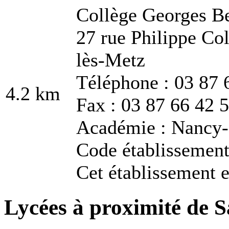
Collège Georges B
27 rue Philippe C
lès-Metz
Téléphone : 03 87 
4.2 km
Fax : 03 87 66 42 
Académie : Nancy
Code établissemen
Cet établissement e
Lycées à proximité de S