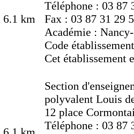
Téléphone : 03 87 
6.1 km
Fax : 03 87 31 29 
Académie : Nancy
Code établissemen
Cet établissement e
Section d'enseigne
polyvalent Louis 
12 place Cormonta
Téléphone : 03 87 
6.1 km