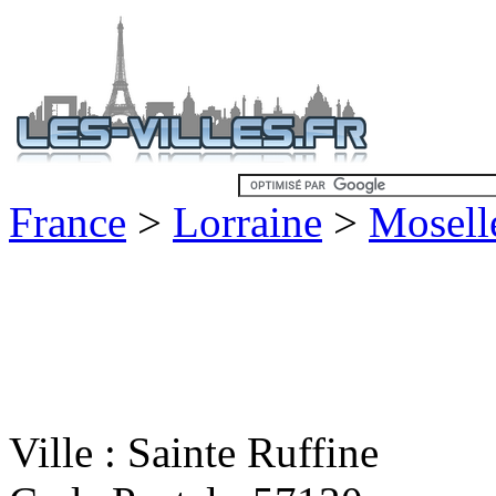
France
>
Lorraine
>
Mosell
Ville : Sainte Ruffine