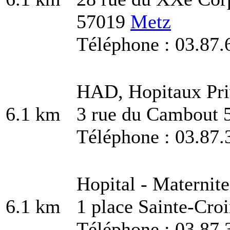
57019
Metz
Téléphone : 03.87.
HAD, Hopitaux Pri
6.1 km
3 rue du Cambout 
Téléphone : 03.87.
Hopital - Maternit
6.1 km
1 place Sainte-Cro
Téléphone : 03.87.