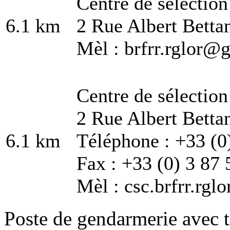
Centre de sélecti
6.1 km
2 Rue Albert Betta
Mèl : brfrr.rglor@g
Centre de sélecti
2 Rue Albert Betta
6.1 km
Téléphone : +33 (0
Fax : +33 (0) 3 87 
Mèl : csc.brfrr.rgl
Poste de gendarmerie avec t