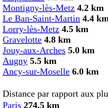
Montigny-lès-Metz
4.2 km
Le Ban-Saint-Martin
4.4 k
Lorry-lès-Metz
4.5 km
Gravelotte
4.8 km
Jouy-aux-Arches
5.0 km
Augny
5.5 km
Ancy-sur-Moselle
6.0 km
Distance par rapport aux plu
Paris
274.5 km