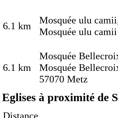
Mosquée ulu camii
6.1 km
Mosquée ulu camii
Mosquée Bellecroi
6.1 km
Mosquée Bellecroi
57070 Metz
Eglises à proximité de S
Distance