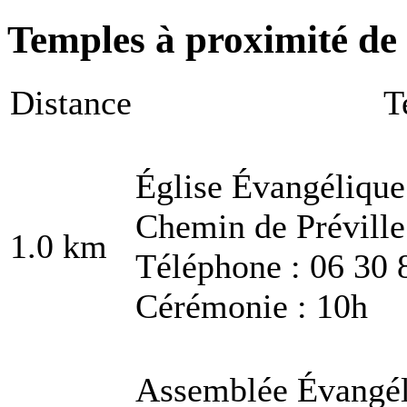
Temples à proximité de 
Distance
T
Église Évangélique
Chemin de Prévill
1.0 km
Téléphone : 06 30 
Cérémonie : 10h
Assemblée Évangél