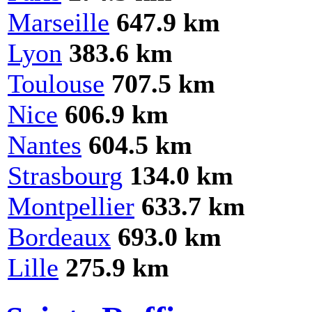
Marseille
647.9 km
Lyon
383.6 km
Toulouse
707.5 km
Nice
606.9 km
Nantes
604.5 km
Strasbourg
134.0 km
Montpellier
633.7 km
Bordeaux
693.0 km
Lille
275.9 km