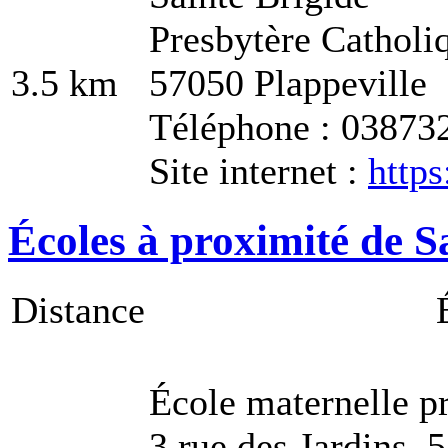
Presbytère Catholi
3.5 km
57050 Plappeville
Téléphone : 03873
Site internet :
https
Écoles à proximité de Sa
Distance
École maternelle p
3 rue des Jardins, 