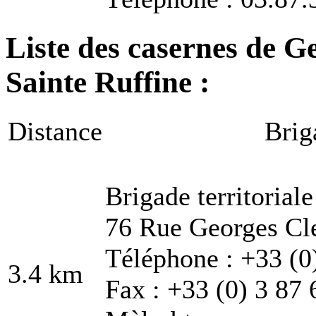
Liste des casernes de G
Sainte Ruffine :
Distance
Brig
Brigade territoria
76 Rue Georges Cl
Téléphone : +33 (0
3.4 km
Fax : +33 (0) 3 87 