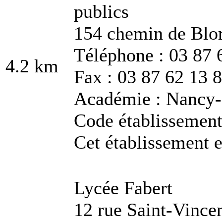
publics
154 chemin de Blo
Téléphone : 03 87 
4.2 km
Fax : 03 87 62 13 
Académie : Nancy
Code établissemen
Cet établissement e
Lycée Fabert
12 rue Saint-Vince