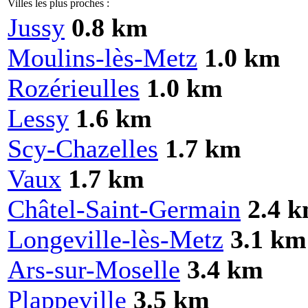
Villes les plus proches :
Jussy
0.8 km
Moulins-lès-Metz
1.0 km
Rozérieulles
1.0 km
Lessy
1.6 km
Scy-Chazelles
1.7 km
Vaux
1.7 km
Châtel-Saint-Germain
2.4 
Longeville-lès-Metz
3.1 km
Ars-sur-Moselle
3.4 km
Plappeville
3.5 km