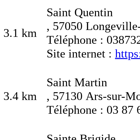
Saint Quentin
, 57050 Longeville
3.1 km
Téléphone : 03873
Site internet :
https
Saint Martin
3.4 km
, 57130 Ars-sur-Mo
Téléphone : 03 87 
Sainte Brigide