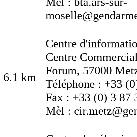
Mèl : bta.ars-sur-
moselle@gendarmeri
Centre d'informati
Centre Commercial 
Forum, 57000 Met
6.1 km
Téléphone : +33 (0
Fax : +33 (0) 3 87 
Mèl : cir.metz@gen