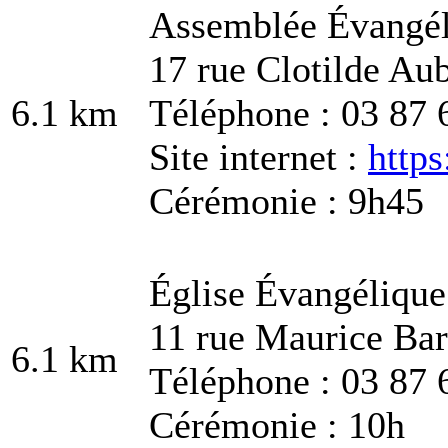
Assemblée Évangél
17 rue Clotilde Au
6.1 km
Téléphone : 03 87 
Site internet :
http
Cérémonie : 9h45
Église Évangélique
11 rue Maurice Ba
6.1 km
Téléphone : 03 87 
Cérémonie : 10h