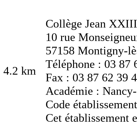
Collège Jean XXII
10 rue Monseigneu
57158 Montigny-lè
Téléphone : 03 87 
4.2 km
Fax : 03 87 62 39 
Académie : Nancy
Code établissemen
Cet établissement e