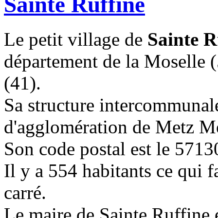
Sainte Ruffine
Le petit village de
Sainte R
département de la Moselle (
(41).
Sa structure intercommuna
d'agglomération de Metz Mé
Son code postal est le 5713
Il y a 554 habitants ce qui 
carré.
Le maire de Sainte Ruffine