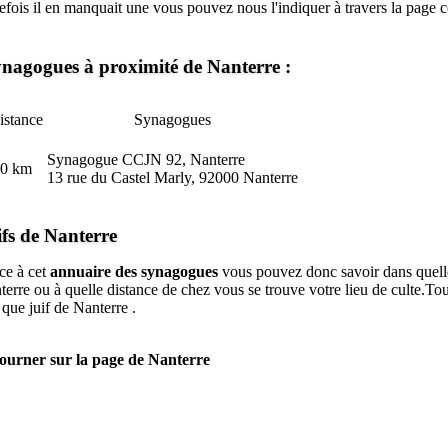
efois il en manquait une vous pouvez nous l'indiquer à travers la page
c
nagogues à proximité de Nanterre :
istance
Synagogues
Synagogue CCJN 92, Nanterre
.0 km
13 rue du Castel Marly, 92000 Nanterre
ifs de Nanterre
ce à cet
annuaire des synagogues
vous pouvez donc savoir dans quelle
erre ou à quelle distance de chez vous se trouve votre lieu de culte.Tout 
 que juif de Nanterre .
ourner sur la page de Nanterre