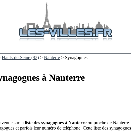
>
Hauts-de-Seine (92)
>
Nanterre
> Synagogues
ynagogues à Nanterre
nvenue sur la
liste des synagogues à Nanterre
ou proche de Nanterre. 
gogues et parfois leur numéro de téléphone. Cette liste des synagogues 