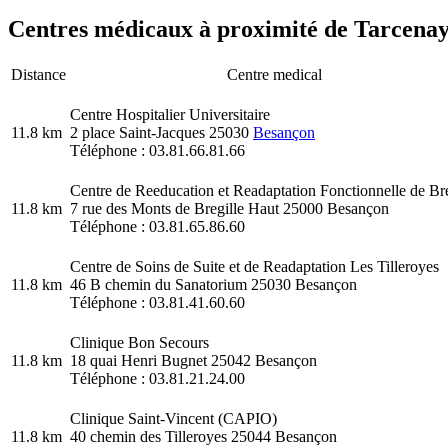
Centres médicaux à proximité de Tarcenay
Distance
Centre medical
Centre Hospitalier Universitaire
11.8 km
2 place Saint-Jacques 25030
Besançon
Téléphone : 03.81.66.81.66
Centre de Reeducation et Readaptation Fonctionnelle de Bre
11.8 km
7 rue des Monts de Bregille Haut 25000 Besançon
Téléphone : 03.81.65.86.60
Centre de Soins de Suite et de Readaptation Les Tilleroyes
11.8 km
46 B chemin du Sanatorium 25030 Besançon
Téléphone : 03.81.41.60.60
Clinique Bon Secours
11.8 km
18 quai Henri Bugnet 25042 Besançon
Téléphone : 03.81.21.24.00
Clinique Saint-Vincent (CAPIO)
11.8 km
40 chemin des Tilleroyes 25044 Besançon