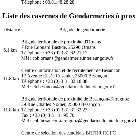
Téléphone : 03.81.48.28.28
Liste des casernes de Gendarmeries à prox
Distance
Brigade de gendarmerie
Brigade territoriale de proximité d'Ornans
7 Rue Edouard Bastide, 25290 Ornans
6.1 km
Téléphone : +33 (0) 3 81 62 21 17
Mèl : cob.ornans@gendarmerie.interieur.gouv.fr
Centre d'information et de recrutement de Besançon
17 Avenue Elisée Cusenier, 25000 Besançon
11.8 km
Téléphone : +33 (0) 3 81 82 18 88
Mèl : cir.besancon@gendarmerie.interieur.gouv.fr
Brigade territoriale de proximité de Besançon-Tarragnoz
39 Rue Charles Nodier, 25000 Besançon
11.8 km
Téléphone : +33 (0) 3 81 81 32 23
Fax : +33 (0) 3 81 81 95 70
Mèl : cob.besancon-tarragnoz@gendarmerie.interieur.gouv.f
Centre de sélection des candidats BRFRR RGFC