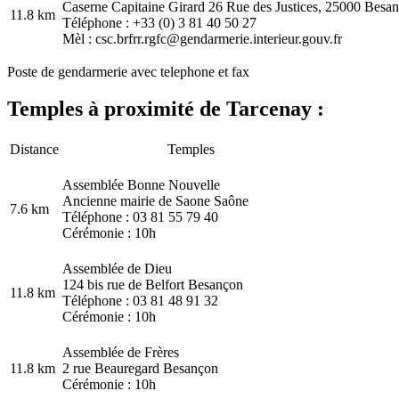
Caserne Capitaine Girard 26 Rue des Justices, 25000 Besa
11.8 km
Téléphone : +33 (0) 3 81 40 50 27
Mèl : csc.brfrr.rgfc@gendarmerie.interieur.gouv.fr
Poste de gendarmerie avec telephone et fax
Temples à proximité de Tarcenay :
Distance
Temples
Assemblée Bonne Nouvelle
Ancienne mairie de Saone Saône
7.6 km
Téléphone : 03 81 55 79 40
Cérémonie : 10h
Assemblée de Dieu
124 bis rue de Belfort Besançon
11.8 km
Téléphone : 03 81 48 91 32
Cérémonie : 10h
Assemblée de Frères
11.8 km
2 rue Beauregard Besançon
Cérémonie : 10h