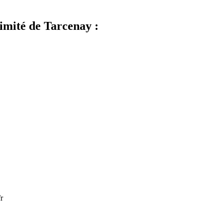
imité de Tarcenay :
r