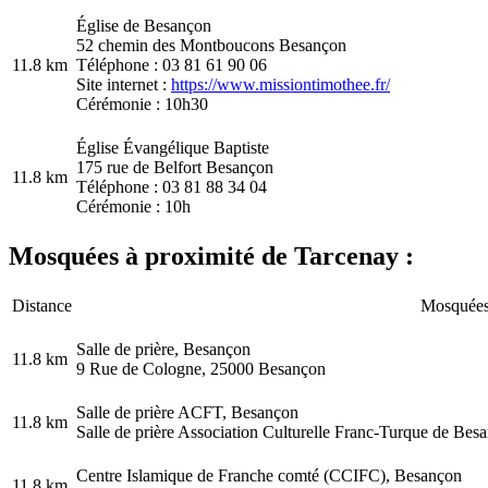
Église de Besançon
52 chemin des Montboucons Besançon
11.8 km
Téléphone : 03 81 61 90 06
Site internet :
https://www.missiontimothee.fr/
Cérémonie : 10h30
Église Évangélique Baptiste
175 rue de Belfort Besançon
11.8 km
Téléphone : 03 81 88 34 04
Cérémonie : 10h
Mosquées à proximité de Tarcenay :
Distance
Mosquée
Salle de prière, Besançon
11.8 km
9 Rue de Cologne, 25000 Besançon
Salle de prière ACFT, Besançon
11.8 km
Salle de prière Association Culturelle Franc-Turque de Be
Centre Islamique de Franche comté (CCIFC), Besançon
11.8 km