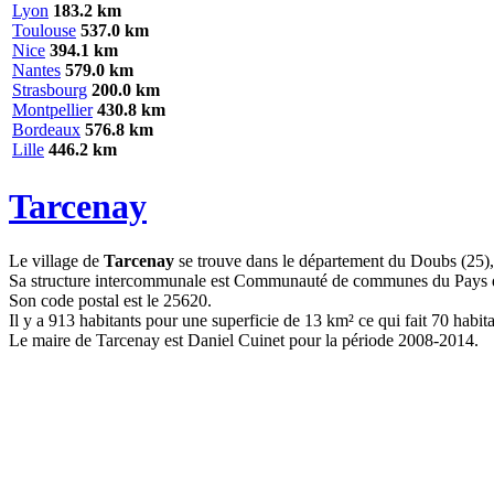
Lyon
183.2 km
Toulouse
537.0 km
Nice
394.1 km
Nantes
579.0 km
Strasbourg
200.0 km
Montpellier
430.8 km
Bordeaux
576.8 km
Lille
446.2 km
Tarcenay
Le village de
Tarcenay
se trouve dans le département du Doubs (25),
Sa structure intercommunale est Communauté de communes du Pays 
Son code postal est le 25620.
Il y a 913 habitants pour une superficie de 13 km² ce qui fait 70 habit
Le maire de Tarcenay est Daniel Cuinet pour la période 2008-2014.