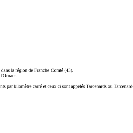
 dans la région de Franche-Comté (43).
d'Ornans.
ants par kilomètre carré et ceux ci sont appelés Tarcenards ou Tarcenard