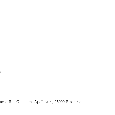
s
sançon Rue Guillaume Apollinaire, 25000 Besançon